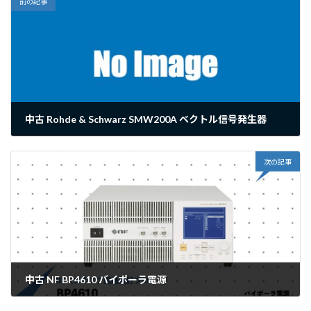
前の記事
中古 Rohde & Schwarz SMW200A ベクトル信号発生器
2026年4月20日
次の記事
中古 NF BP4610 バイポーラ電源
2026年4月20日