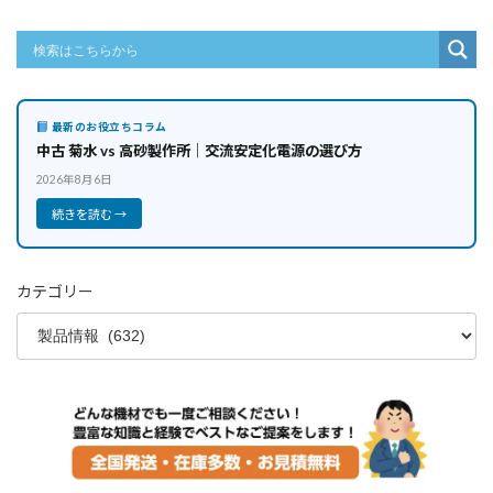
最新のお役立ちコラム
中古 菊水 vs 高砂製作所｜交流安定化電源の選び方
2026年8月6日
続きを読む →
カテゴリー