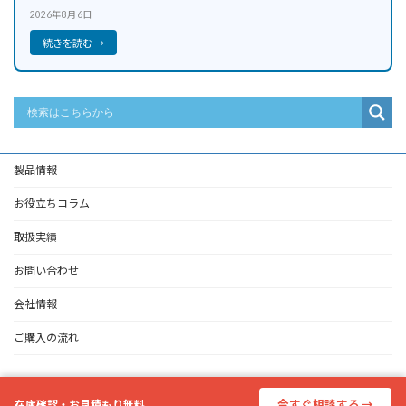
2026年8月6日
続きを読む →
製品情報
お役立ちコラム
取扱実績
お問い合わせ
会社情報
ご購入の流れ
Copyright © 中古計測器買取販売｜R4R All Rights Reserved.
Powered by
WordPress
with
Lightning Theme
&
VK All in One Expansion Unit
在庫確認・お見積もり無料
今すぐ相談する →