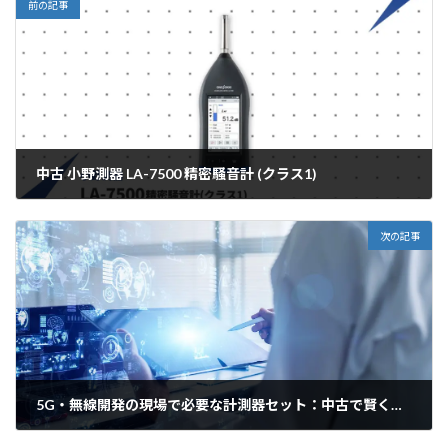
前の記事
中古 小野測器 LA-7500 精密騒音計 (クラス1)
2026年4月22日
次の記事
5G・無線開発の現場で必要な計測器セット：中古で賢く揃える方法
2026年4月23日