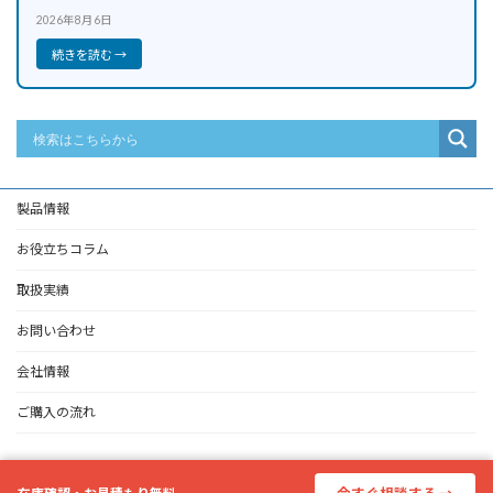
2026年8月6日
続きを読む →
製品情報
お役立ちコラム
取扱実績
お問い合わせ
会社情報
ご購入の流れ
Copyright © 中古計測器買取販売｜R4R All Rights Reserved.
Powered by
WordPress
with
Lightning Theme
&
VK All in One Expansion Unit