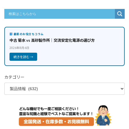
最新のお役立ちコラム
中古 菊水 vs 高砂製作所｜交流安定化電源の選び方
2026年8月6日
続きを読む →
カテゴリー