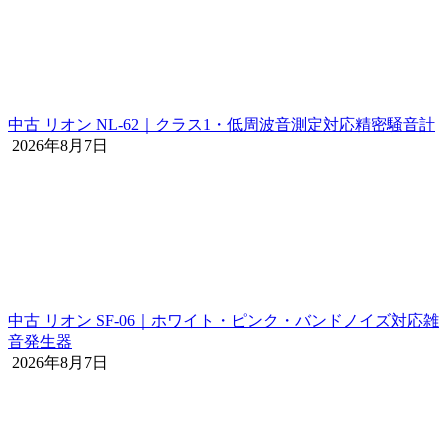
中古 リオン NL-62｜クラス1・低周波音測定対応精密騒音計
2026年8月7日
中古 リオン SF-06｜ホワイト・ピンク・バンドノイズ対応雑
音発生器
2026年8月7日