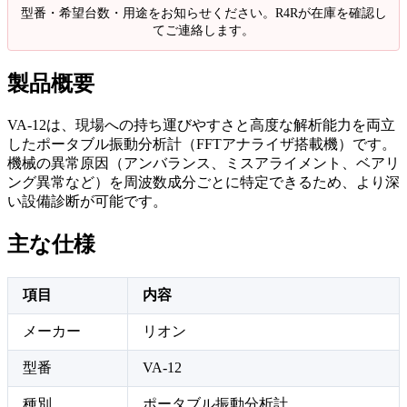
型番・希望台数・用途をお知らせください。R4Rが在庫を確認し
てご連絡します。
製品概要
VA-12は、現場への持ち運びやすさと高度な解析能力を両立
したポータブル振動分析計（FFTアナライザ搭載機）です。
機械の異常原因（アンバランス、ミスアライメント、ベアリ
ング異常など）を周波数成分ごとに特定できるため、より深
い設備診断が可能です。
主な仕様
項目
内容
メーカー
リオン
型番
VA-12
種別
ポータブル振動分析計