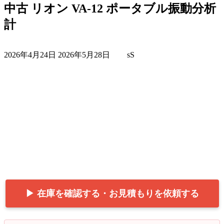
中古 リオン VA-12 ポータブル振動分析
計
最
2026年4月24日
2026年5月28日
sS
終
更
新
日
時
:
▶ 在庫を確認する・お見積もりを依頼する