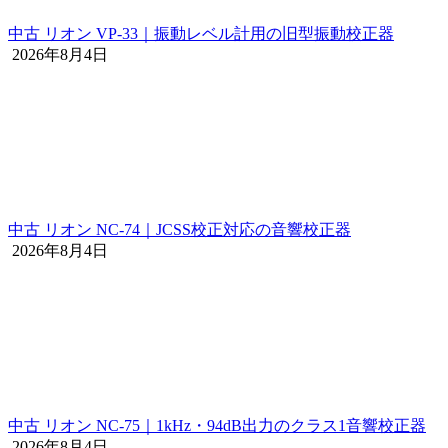
中古 リオン VP-33｜振動レベル計用の旧型振動校正器
2026年8月4日
中古 リオン NC-74｜JCSS校正対応の音響校正器
2026年8月4日
中古 リオン NC-75｜1kHz・94dB出力のクラス1音響校正器
2026年8月4日