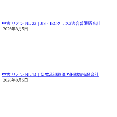
中古 リオン NL-22｜JIS・IECクラス2適合普通騒音計
2026年8月5日
中古 リオン NL-14｜型式承認取得の旧型精密騒音計
2026年8月5日