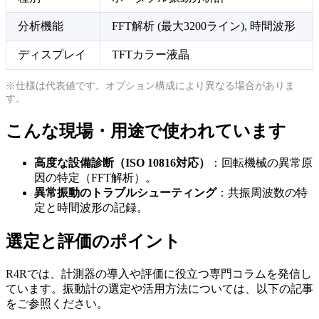
分析機能
FFT解析 (最大3200ライン), 時間波形
ディスプレイ
TFTカラー液晶
※仕様は代表値です。オプション構成により異なる場合がありま
す。
こんな現場・用途で使われています
高度な設備診断（ISO 10816対応）
：回転機械の異常原
因の特定（FFT解析）。
異常振動のトラブルシューティング
：共振周波数の特
定と時間波形の記録。
選定と評価のポイント
R4Rでは、計測器の導入や評価に役立つ専門コラムを発信し
ています。振動計の選定や活用方法については、以下の記事
をご参照ください。