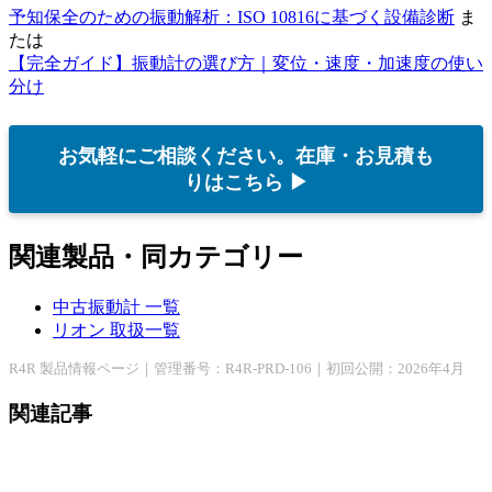
予知保全のための振動解析：ISO 10816に基づく設備診断
ま
たは
【完全ガイド】振動計の選び方｜変位・速度・加速度の使い
分け
お気軽にご相談ください。在庫・お見積も
りはこちら ▶
関連製品・同カテゴリー
中古振動計 一覧
リオン 取扱一覧
R4R 製品情報ページ｜管理番号：R4R-PRD-106｜初回公開：2026年4月
関連記事