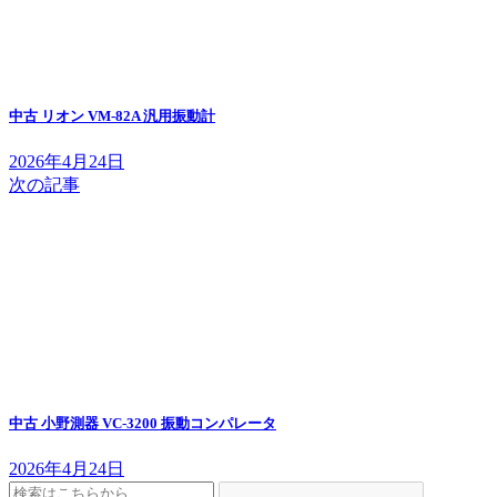
中古 リオン VM-82A 汎用振動計
2026年4月24日
次の記事
中古 小野測器 VC-3200 振動コンパレータ
2026年4月24日