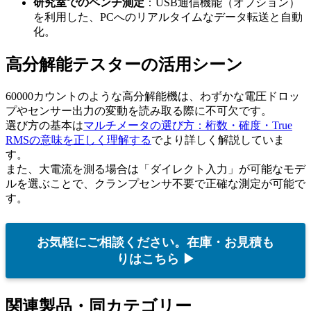
研究室でのベンチ測定
：USB通信機能（オプション）
を利用した、PCへのリアルタイムなデータ転送と自動
化。
高分解能テスターの活用シーン
60000カウントのような高分解能機は、わずかな電圧ドロッ
プやセンサー出力の変動を読み取る際に不可欠です。
選び方の基本は
マルチメータの選び方：桁数・確度・True
RMSの意味を正しく理解する
でより詳しく解説していま
す。
また、大電流を測る場合は「ダイレクト入力」が可能なモデ
ルを選ぶことで、クランプセンサ不要で正確な測定が可能で
す。
お気軽にご相談ください。在庫・お見積も
りはこちら ▶
関連製品・同カテゴリー