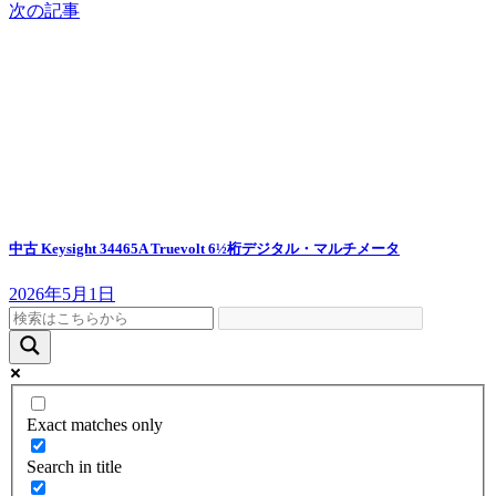
次の記事
中古 Keysight 34465A Truevolt 6½桁デジタル・マルチメータ
2026年5月1日
Exact matches only
Search in title