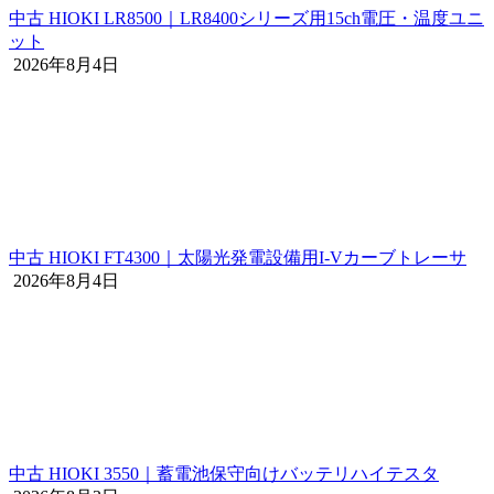
中古 HIOKI LR8500｜LR8400シリーズ用15ch電圧・温度ユニ
ット
2026年8月4日
中古 HIOKI FT4300｜太陽光発電設備用I-Vカーブトレーサ
2026年8月4日
中古 HIOKI 3550｜蓄電池保守向けバッテリハイテスタ