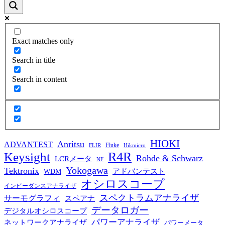
Exact matches only
Search in title
Search in content
HIOKI
Anritsu
ADVANTEST
Fluke
FLIR
Hikmicro
R4R
Keysight
Rohde & Schwarz
LCRメータ
NF
Yokogawa
Tektronix
WDM
アドバンテスト
オシロスコープ
インピーダンスアナライザ
スペクトラムアナライザ
サーモグラフィ
スペアナ
データロガー
デジタルオシロスコープ
パワーアナライザ
ネットワークアナライザ
パワーメータ