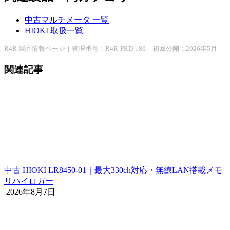
中古マルチメータ 一覧
HIOKI 取扱一覧
R4R 製品情報ページ｜管理番号：R4R-PRD-180｜初回公開：2026年5月
関連記事
中古 HIOKI LR8450-01｜最大330ch対応・無線LAN搭載メモ
リハイロガー
2026年8月7日