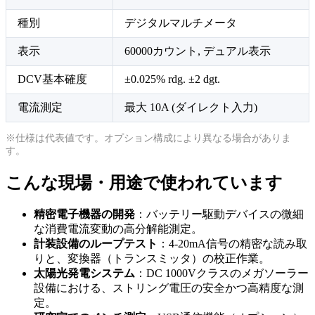
種別
デジタルマルチメータ
表示
60000カウント, デュアル表示
DCV基本確度
±0.025% rdg. ±2 dgt.
電流測定
最大 10A (ダイレクト入力)
※仕様は代表値です。オプション構成により異なる場合がありま
す。
こんな現場・用途で使われています
精密電子機器の開発
：バッテリー駆動デバイスの微細
な消費電流変動の高分解能測定。
計装設備のループテスト
：4-20mA信号の精密な読み取
りと、変換器（トランスミッタ）の校正作業。
太陽光発電システム
：DC 1000Vクラスのメガソーラー
設備における、ストリング電圧の安全かつ高精度な測
定。