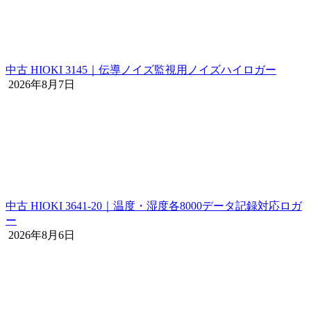
中古 HIOKI 3145｜伝導ノイズ監視用ノイズハイロガー
2026年8月7日
中古 HIOKI 3641-20｜温度・湿度各8000データ記録対応ロガ
ー
2026年8月6日