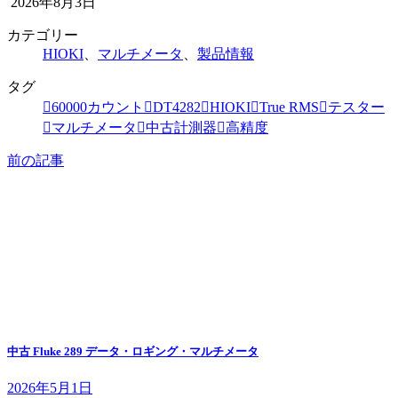
2026年8月3日
カテゴリー
HIOKI
、
マルチメータ
、
製品情報
タグ
60000カウント
DT4282
HIOKI
True RMS
テスター
マルチメータ
中古計測器
高精度
前の記事
中古 Fluke 289 データ・ロギング・マルチメータ
2026年5月1日