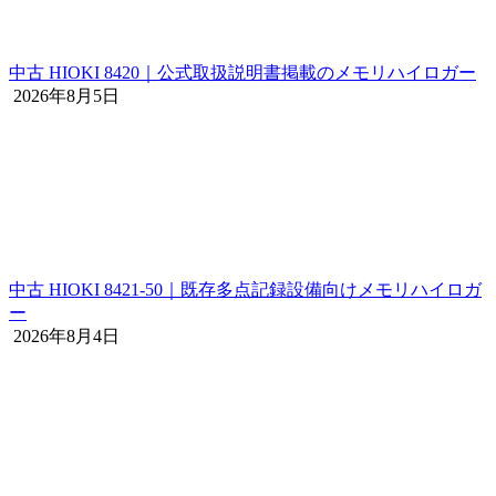
中古 HIOKI 8420｜公式取扱説明書掲載のメモリハイロガー
2026年8月5日
中古 HIOKI 8421-50｜既存多点記録設備向けメモリハイロガ
ー
2026年8月4日