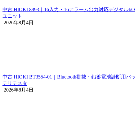
中古 HIOKI 8993｜16入力・16アラーム出力対応デジタルI/O
ユニット
2026年8月4日
中古 HIOKI BT3554-01｜Bluetooth搭載・鉛蓄電池診断用バッ
テリテスタ
2026年8月4日