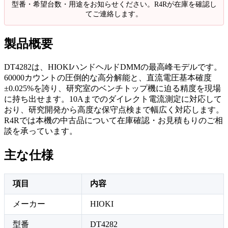
型番・希望台数・用途をお知らせください。R4Rが在庫を確認し
てご連絡します。
製品概要
DT4282は、HIOKIハンドヘルドDMMの最高峰モデルです。
60000カウントの圧倒的な高分解能と、直流電圧基本確度
±0.025%を誇り、研究室のベンチトップ機に迫る精度を現場
に持ち出せます。10Aまでのダイレクト電流測定に対応して
おり、研究開発から高度な保守点検まで幅広く対応します。
R4Rでは本機の中古品について在庫確認・お見積もりのご相
談を承っています。
主な仕様
項目
内容
メーカー
HIOKI
型番
DT4282