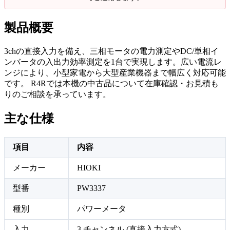
製品概要
3chの直接入力を備え、三相モータの電力測定やDC/単相イ
ンバータの入出力効率測定を1台で実現します。広い電流レ
ンジにより、小型家電から大型産業機器まで幅広く対応可能
です。 R4Rでは本機の中古品について在庫確認・お見積も
りのご相談を承っています。
主な仕様
項目
内容
メーカー
HIOKI
型番
PW3337
種別
パワーメータ
入力
3 チャンネル (直接入力方式)