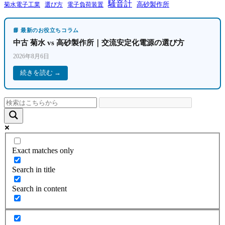
騒音計
高砂製作所
菊水電子工業
電子負荷装置
選び方
📘 最新のお役立ちコラム
中古 菊水 vs 高砂製作所｜交流安定化電源の選び方
2026年8月6日
続きを読む →
Exact matches only
Search in title
Search in content