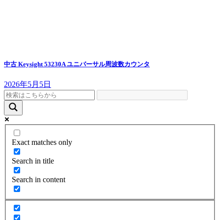
中古 Keysight 53230A ユニバーサル周波数カウンタ
2026年5月5日
Exact matches only
Search in title
Search in content