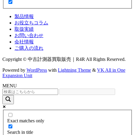
製品情報
お役立ちコラム
取扱実績
お問い合わせ
会社情報
ご購入の流れ
Copyright © 中古計測器買取販売｜R4R All Rights Reserved.
Powered by
WordPress
with
Lightning Theme
&
VK All in One
Expansion Unit
MENU
Exact matches only
Search in title