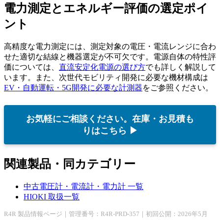
電力測定とエネルギー評価の選定ポイ
ント
高精度な電力測定には、測定対象の電圧・電流レンジに合わ
せた適切な結線と機器選定が不可欠です。電源自体の特性評
価については、
直流安定化電源の選び方
でも詳しく解説して
います。また、次世代モビリティ開発に必要な機材構成は
EV・自動運転・5G開発に必要な計測器
をご参照ください。
お気軽にご相談ください。在庫・お見積も
りはこちら ▶
関連製品・同カテゴリー
中古電圧計・電流計・電力計 一覧
HIOKI 取扱一覧
R4R 製品情報ページ｜管理番号：R4R-PRD-357｜初回公開：2026年5月