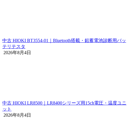
中古 HIOKI BT3554-01｜Bluetooth搭載・鉛蓄電池診断用バッ
テリテスタ
2026年8月4日
中古 HIOKI LR8500｜LR8400シリーズ用15ch電圧・温度ユニ
ット
2026年8月4日