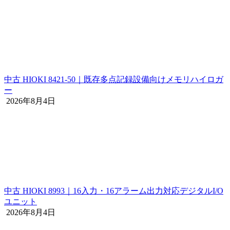
中古 HIOKI 8421-50｜既存多点記録設備向けメモリハイロガ
ー
2026年8月4日
中古 HIOKI 8993｜16入力・16アラーム出力対応デジタルI/O
ユニット
2026年8月4日