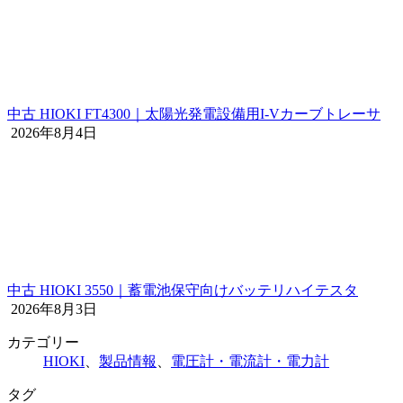
中古 HIOKI FT4300｜太陽光発電設備用I-Vカーブトレーサ
2026年8月4日
中古 HIOKI 3550｜蓄電池保守向けバッテリハイテスタ
2026年8月3日
カテゴリー
HIOKI
、
製品情報
、
電圧計・電流計・電力計
タグ