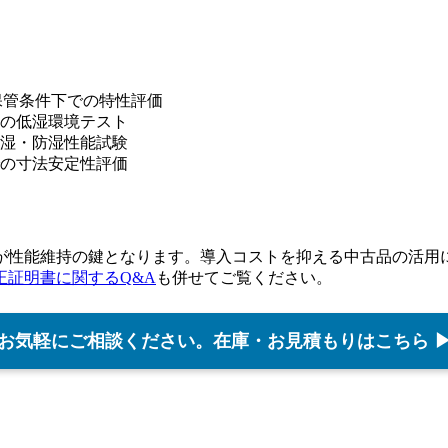
保管条件下での特性評価
の低湿環境テスト
湿・防湿性能試験
の寸法安定性評価
が性能維持の鍵となります。導入コストを抑える中古品の活用
正証明書に関するQ&A
も併せてご覧ください。
お気軽にご相談ください。在庫・お見積もりはこちら 