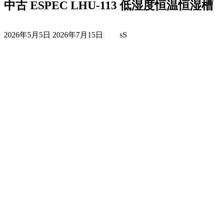
中古 ESPEC LHU-113 低湿度恒温恒湿槽
最
2026年5月5日
2026年7月15日
sS
終
更
新
日
時
: