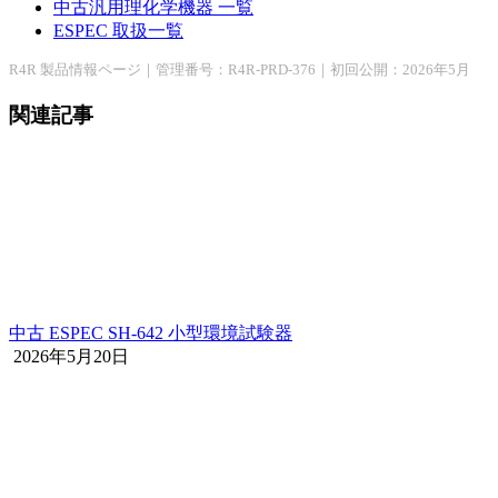
中古汎用理化学機器 一覧
ESPEC 取扱一覧
R4R 製品情報ページ｜管理番号：R4R-PRD-376｜初回公開：2026年5月
関連記事
中古 ESPEC SH-642 小型環境試験器
2026年5月20日