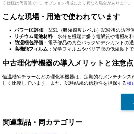
※仕様は代表値です。オプション構成により異なる場合があります。
こんな現場・用途で使われています
パワーIC評価
：MSL（吸湿感度レベル）試験後の防湿
リチウム電池材料
：水分を極端に嫌う電解質や電極材料
防湿梱包評価
：電子部品の真空パックやデシカントの透
高機能フィルム
：光学フィルムやバリア膜の低湿度下で
中古理化学機器の導入メリットと注意点
恒温槽やチラーなどの理化学機器は、定期的なメンテナンス
しく比較しています。また、試験結果の信頼性を担保する
校
関連製品・同カテゴリー