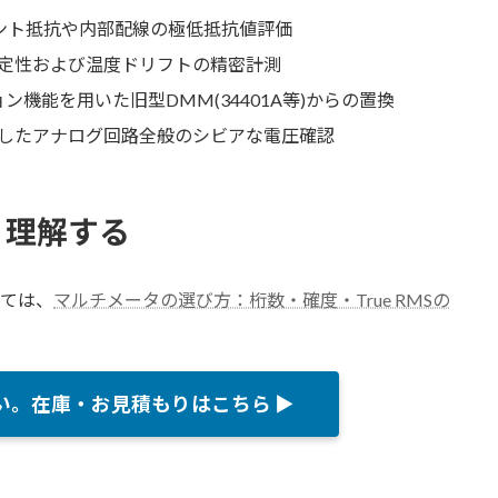
ャント抵抗や内部配線の極低抵抗値評価
定性および温度ドリフトの精密計測
ン機能を用いた旧型DMM(34401A等)からの置換
したアナログ回路全般のシビアな電圧確認
く理解する
いては、
マルチメータの選び方：桁数・確度・True RMSの
い。在庫・お見積もりはこちら ▶