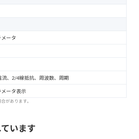
チメータ
・電流、2/4線抵抗、周波数、周期
ラメータ表示
場合があります。
れています