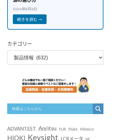
2026年8月6日
続きを読む →
カテゴリー
Anritsu
ADVANTEST
FLIR
Fluke
Hikmicro
Keysight
HIOKI
LCRメータ
NF