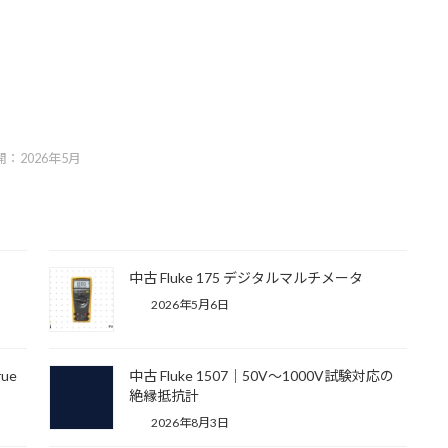
開：2026年5月
タ
中古 Fluke 175 デジタルマルチメータ
2026年5月6日
ue
中古 Fluke 1507｜50V〜1000V試験対応の
絶縁抵抗計
2026年8月3日