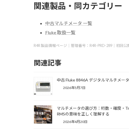
関連製品・同カテゴリー
中古マルチメータ 一覧
Fluke 取扱一覧
R4R 製品情報ページ｜管理番号：R4R-PRD-289｜初回公
関連記事
中古 Fluke 8846A デジタルマルチメー
2026年5月7日
マルチメータの選び方：桁数・確度・Tr
RMSの意味を正しく理解する
2026年4月20日