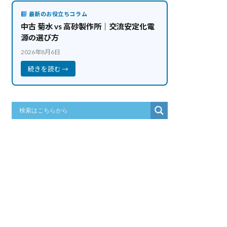
最新のお役立ちコラム
中古 菊水 vs 高砂製作所｜交流安定化電
源の選び方
2026年8月6日
続きを読む →