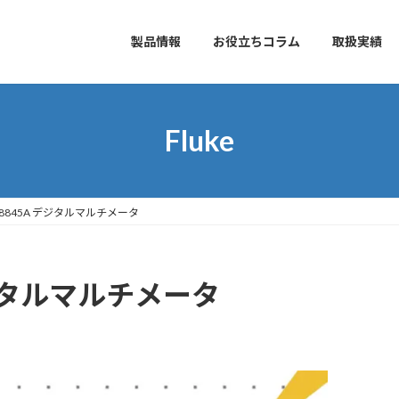
製品情報
お役立ちコラム
取扱実績
Fluke
ke 8845A デジタルマルチメータ
 デジタルマルチメータ