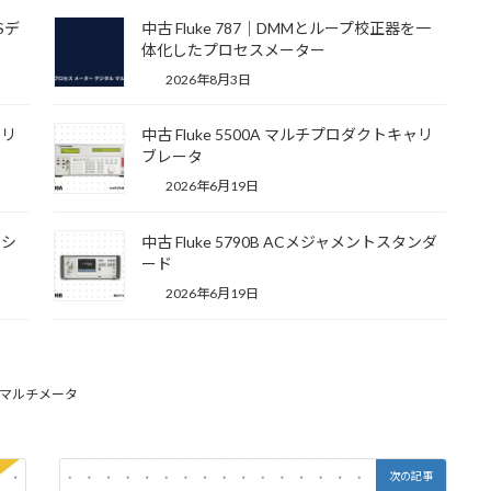
MSデ
中古 Fluke 787｜DMMとループ校正器を一
体化したプロセスメーター
2026年8月3日
ャリ
中古 Fluke 5500A マルチプロダクトキャリ
ブレータ
2026年6月19日
クシ
中古 Fluke 5790B ACメジャメントスタンダ
ード
2026年6月19日
マルチメータ
次の記事