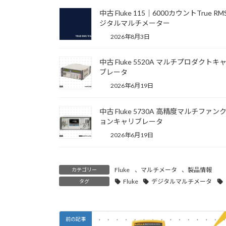
中古 Fluke 115｜6000カウントTrue R
ジタルマルチメーター
2026年8月3日
中古 Fluke 5520A マルチプロダクトキ
ブレータ
2026年6月19日
中古 Fluke 5730A 高精度マルチファン
ョンキャリブレータ
2026年6月19日
Fluke
、
マルチメータ
、
製品情報
カテゴリー
Fluke
デジタルマルチメータ
タグ
前の記事