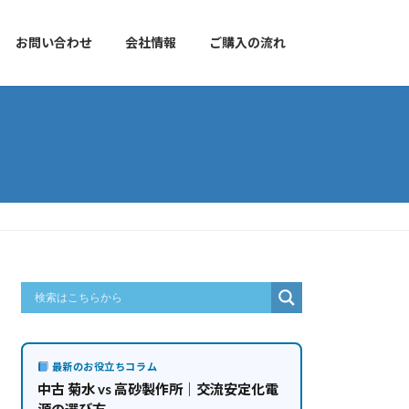
お問い合わせ
会社情報
ご購入の流れ
最新のお役立ちコラム
中古 菊水 vs 高砂製作所｜交流安定化電
源の選び方