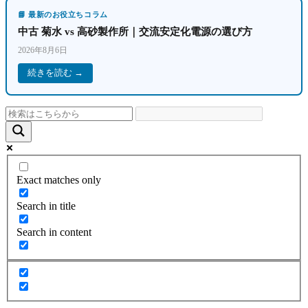
📘 最新のお役立ちコラム
中古 菊水 vs 高砂製作所｜交流安定化電源の選び方
2026年8月6日
続きを読む →
Exact matches only
Search in title
Search in content