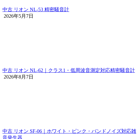
中古 リオン NL-53 精密騒音計
2026年5月7日
中古 リオン NL-62｜クラス1・低周波音測定対応精密騒音計
2026年8月7日
中古 リオン SF-06｜ホワイト・ピンク・バンドノイズ対応雑
音発生器