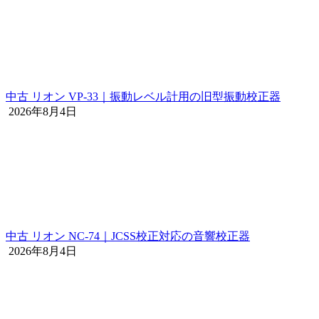
中古 リオン VP-33｜振動レベル計用の旧型振動校正器
2026年8月4日
中古 リオン NC-74｜JCSS校正対応の音響校正器
2026年8月4日