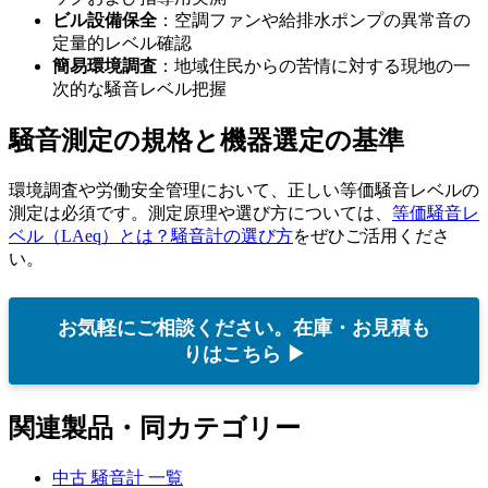
ビル設備保全
：空調ファンや給排水ポンプの異常音の
定量的レベル確認
簡易環境調査
：地域住民からの苦情に対する現地の一
次的な騒音レベル把握
騒音測定の規格と機器選定の基準
環境調査や労働安全管理において、正しい等価騒音レベルの
測定は必須です。測定原理や選び方については、
等価騒音レ
ベル（LAeq）とは？騒音計の選び方
をぜひご活用くださ
い。
お気軽にご相談ください。在庫・お見積も
りはこちら ▶
関連製品・同カテゴリー
中古 騒音計 一覧