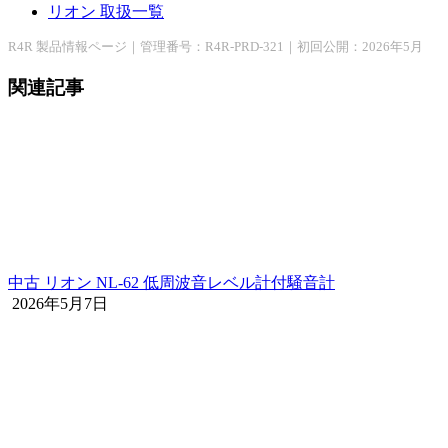
リオン 取扱一覧
R4R 製品情報ページ｜管理番号：R4R-PRD-321｜初回公開：2026年5月
関連記事
中古 リオン NL-62 低周波音レベル計付騒音計
2026年5月7日