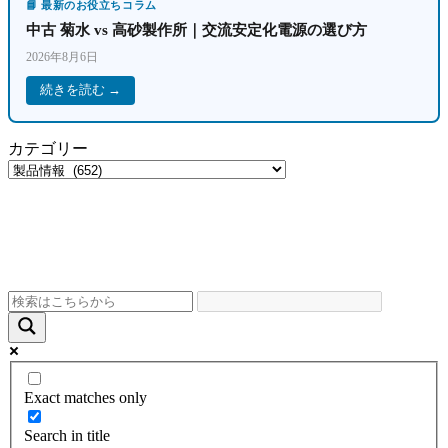
📘 最新のお役立ちコラム
中古 菊水 vs 高砂製作所｜交流安定化電源の選び方
2026年8月6日
続きを読む →
カテゴリー
Exact matches only
Search in title