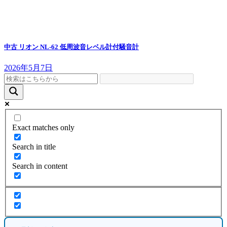
中古 リオン NL-62 低周波音レベル計付騒音計
2026年5月7日
Exact matches only
Search in title
Search in content