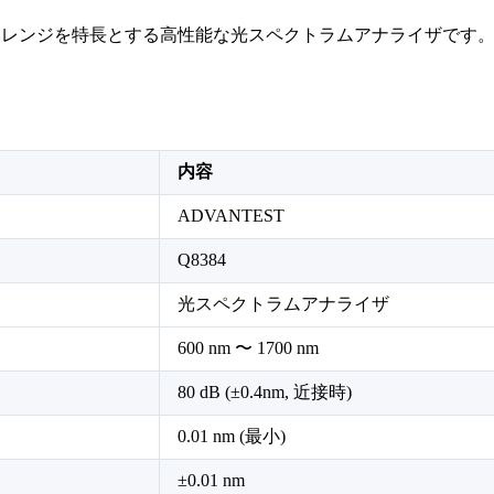
ダイナミックレンジを特長とする高性能な光スペクトラムアナライザ
内容
ADVANTEST
Q8384
光スペクトラムアナライザ
600 nm 〜 1700 nm
80 dB (±0.4nm, 近接時)
0.01 nm (最小)
±0.01 nm