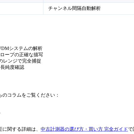
チャンネル間隔自動解析
密度WDMシステムの解析
スロープの正確な描写
Bのレンジで完全捕捉
波長純度確認
らのコラムをご覧ください：
ド
証に関する詳細は、
中古計測器の選び方・買い方 完全ガイド
で