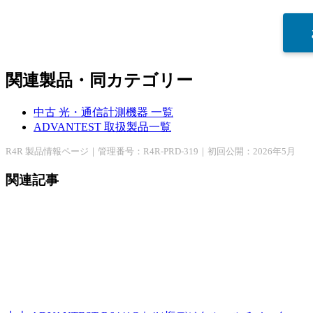
関連製品・同カテゴリー
中古 光・通信計測機器 一覧
ADVANTEST 取扱製品一覧
R4R 製品情報ページ｜管理番号：R4R-PRD-319｜初回公開：2026年5月
関連記事