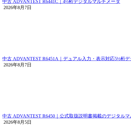
中古 ADVANTEST R6441C｜4½桁デジタルマルチメータ
2026年8月7日
中古 ADVANTEST R6451A｜デュアル入力・表示対応5½
2026年8月7日
中古 ADVANTEST R6450｜公式取扱説明書掲載のデジタル
2026年8月5日