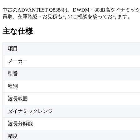
中古のADVANTEST Q8384は、DWDM・80dB高
買取、在庫確認・お見積もりのご相談を承っております。
主な仕様
項目
メーカー
型番
種別
波長範囲
ダイナミックレンジ
波長分解能
精度