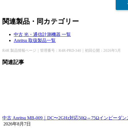
関連製品・同カテゴリー
中古 光・通信計測機器 一覧
Anritsu 取扱製品一覧
R4R 製品情報ページ｜管理番号：R4R-PRD-340｜初回公開：2026年5月
関連記事
中古 Anritsu MB-009｜DC〜2GHz対応50Ω⇔75Ωインピー
2026年8月7日