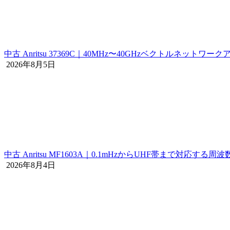
中古 Anritsu 37369C｜40MHz〜40GHzベクトルネットワー
2026年8月5日
中古 Anritsu MF1603A｜0.1mHzからUHF帯まで対応する
2026年8月4日