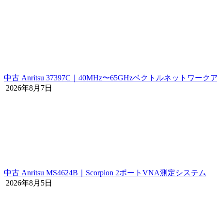
中古 Anritsu 37397C｜40MHz〜65GHzベクトルネットワー
2026年8月7日
中古 Anritsu MS4624B｜Scorpion 2ポートVNA測定システム
2026年8月5日