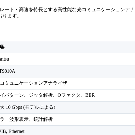
ットエラーレート・高速を特長とする高性能な光コミュニケーション
おります。
容
ritsu
T9810A
コミュニケーションアナライザ
イパターン、ジッタ解析、Qファクタ、BER
大 10 Gbps (モデルによる)
ラー波形表示、統計解析
IB, Ethernet