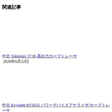
関連記事
中古 Tektronix 371B 高出力カーブトレーサ
2026年6月22日
中古 Keysight B1505A パワーデバイスアナライザ/カーブトレ
ーサ