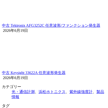
中古 Tektronix AFG3252C 任意波形/ファンクション発生器
2026年6月19日
中古 Keysight 33622A 任意波形発生器
2026年6月19日
カテゴリー
光・通信計測
、
浜松ホトニクス
、
紫外線強度計
、
製品
情報
タグ