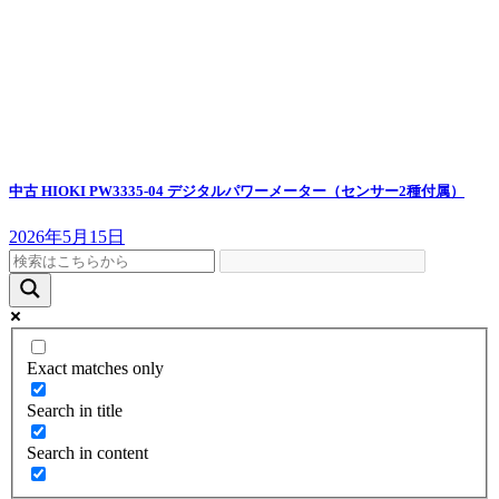
中古 HIOKI PW3335-04 デジタルパワーメーター（センサー2種付属）
2026年5月15日
Exact matches only
Search in title
Search in content