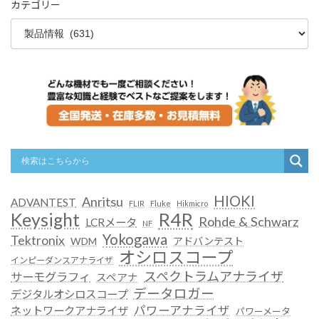
カテゴリー
HIOKI
Anritsu
ADVANTEST
FLIR
Fluke
Hikmicro
R4R
Keysight
Rohde & Schwarz
LCRメータ
NF
Yokogawa
Tektronix
WDM
アドバンテスト
オシロスコープ
インピーダンスアナライザ
スペクトラムアナライザ
サーモグラフィ
スペアナ
データロガー
デジタルオシロスコープ
パワーアナライザ
ネットワークアナライザ
パワーメータ