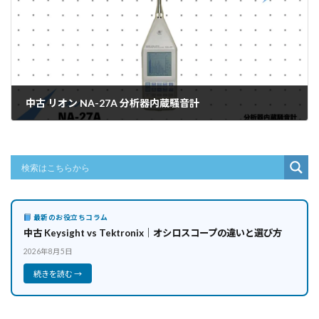
中古 リオン NA-27A 分析器内蔵騒音計
2026年5月20日
最新のお役立ちコラム
中古 Keysight vs Tektronix｜オシロスコープの違いと選び方
2026年8月5日
続きを読む →