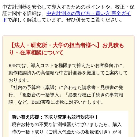
中古計測器を安心して導入するためのポイントや、校正・保
証に関する詳細は、
中古計測器の選び方・買い方 完全ガイ
ド
で詳しく解説しています。ぜひ併せてご覧ください。
【法人・研究所・大学の担当者様へ】お見積も
り・在庫相談について
R4Rでは、導入コストを極限まで抑えたいお客様向けに、
動作確認済みの高信頼な中古計測器を厳選してご案内して
おります。
「社内の予算枠（稟議）に合わせた請求書・見積書の発
行」「複数台の一括導入」「必要な校正手続きの事前相
談」など、BtoB実務に柔軟に対応いたします。
買い替え応援：下取り査定も並行対応中！
現在お持ちの不要な計測機器がございましたら、購入
時の一括下取り（ご購入代金からの相殺値引き）が可