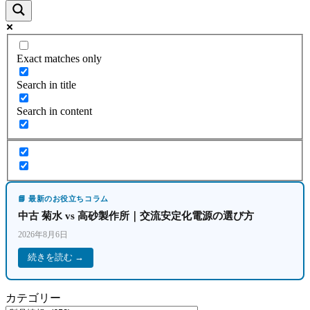
Exact matches only
Search in title
Search in content
📘 最新のお役立ちコラム
中古 菊水 vs 高砂製作所｜交流安定化電源の選び方
2026年8月6日
続きを読む →
カテゴリー