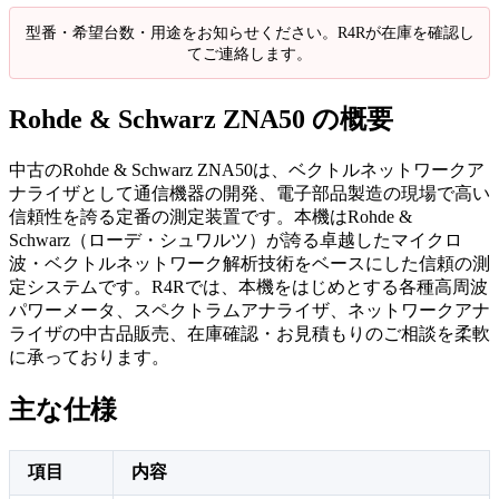
型番・希望台数・用途をお知らせください。R4Rが在庫を確認し
てご連絡します。
Rohde & Schwarz ZNA50 の概要
中古のRohde & Schwarz ZNA50は、ベクトルネットワークア
ナライザとして通信機器の開発、電子部品製造の現場で高い
信頼性を誇る定番の測定装置です。本機はRohde &
Schwarz（ローデ・シュワルツ）が誇る卓越したマイクロ
波・ベクトルネットワーク解析技術をベースにした信頼の測
定システムです。R4Rでは、本機をはじめとする各種高周波
パワーメータ、スペクトラムアナライザ、ネットワークアナ
ライザの中古品販売、在庫確認・お見積もりのご相談を柔軟
に承っております。
主な仕様
項目
内容