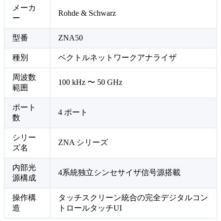
メーカ
Rohde & Schwarz
ー
型番
ZNA50
種別
ベクトルネットワークアナライザ
周波数
100 kHz 〜 50 GHz
範囲
ポート
4 ポート
数
シリー
ZNA シリーズ
ズ名
内部光
4系統独立シンセサイザ信号源搭載
源構成
操作構
タッチスクリーン統合の完全デジタルコン
造
トロールタッチUI