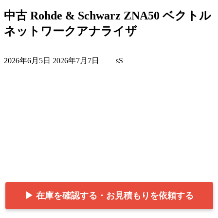
中古 Rohde & Schwarz ZNA50 ベクトル
ネットワークアナライザ
最
2026年6月5日
2026年7月7日
sS
終
更
新
日
時
:
▶ 在庫を確認する・お見積もりを依頼する