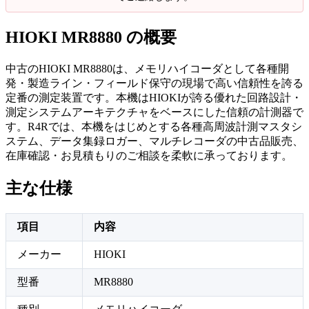
HIOKI MR8880 の概要
中古のHIOKI MR8880は、メモリハイコーダとして各種開
発・製造ライン・フィールド保守の現場で高い信頼性を誇る
定番の測定装置です。本機はHIOKIが誇る優れた回路設計・
測定システムアーキテクチャをベースにした信頼の計測器で
す。R4Rでは、本機をはじめとする各種高周波計測マスタシ
ステム、データ集録ロガー、マルチレコーダの中古品販売、
在庫確認・お見積もりのご相談を柔軟に承っております。
主な仕様
項目
内容
メーカー
HIOKI
型番
MR8880