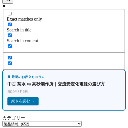
Exact matches only
Search in title
Search in content
📘 最新のお役立ちコラム
中古 菊水 vs 高砂製作所｜交流安定化電源の選び方
2026年8月6日
続きを読む →
カテゴリー