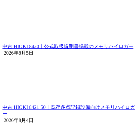
中古 HIOKI 8420｜公式取扱説明書掲載のメモリハイロガー
2026年8月5日
中古 HIOKI 8421-50｜既存多点記録設備向けメモリハイロガ
ー
2026年8月4日