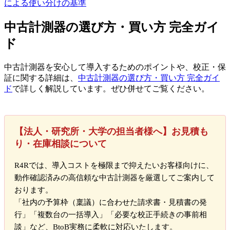
による使い分けの基準
中古計測器の選び方・買い方 完全ガイ
ド
中古計測器を安心して導入するためのポイントや、校正・保
証に関する詳細は、
中古計測器の選び方・買い方 完全ガイ
ド
で詳しく解説しています。ぜひ併せてご覧ください。
【法人・研究所・大学の担当者様へ】お見積も
り・在庫相談について
R4Rでは、導入コストを極限まで抑えたいお客様向けに、
動作確認済みの高信頼な中古計測器を厳選してご案内して
おります。
「社内の予算枠（稟議）に合わせた請求書・見積書の発
行」「複数台の一括導入」「必要な校正手続きの事前相
談」など、BtoB実務に柔軟に対応いたします。