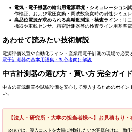
電気・電子機器の輸出用電源環境・シミュレーション試
作検証、および電圧変動・周波数急変時の耐性シミュレ
高品位電源が求められる高精度測定・検査ライン
：リニ
機器や車載センサ、精密計測器等の検査ライン用基準電
あわせて読みたい技術解説
電源評価装置や自動化ライン・産業用電子計測の現場で必要
電子計測器の基本用語集：初心者向け解説
中古計測器の選び方・買い方 完全ガイ
中古の電源装置や試験設備を安心して導入するためのポイン
い。
【法人・研究所・大学の担当者様へ】お見積もり・
R4Rでは、導入コストを大幅に削減したいお客様向けに、動