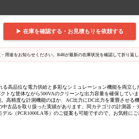
▶ 在庫を確認する・お見積もりを依頼する
・用途をお知らせください。R4Rが最新の在庫状況を確認して折り返
求められる高品位な電力供給と多彩なシミュレーション機能を両立
クトな筐体ながら500VAのクリーンな出力容量を確保しています
え可能。高精度な計測機能のほか、AC出力にDC出力を重畳させ
0LAの中古品を取り扱った実績があります。同カテゴリの計測
ル（PCR1000LA等）のご提案も可能ですので、お気軽に