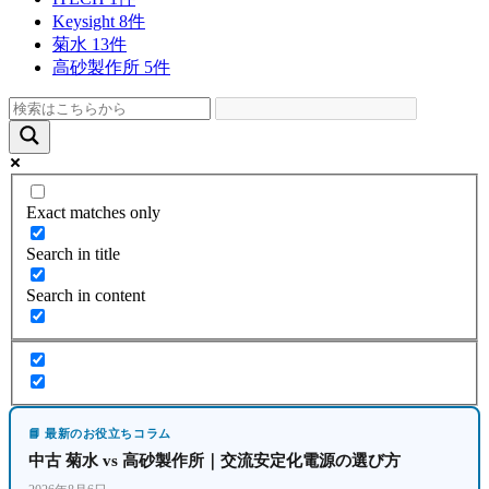
Keysight
8件
菊水
13件
高砂製作所
5件
Exact matches only
Search in title
Search in content
📘 最新のお役立ちコラム
中古 菊水 vs 高砂製作所｜交流安定化電源の選び方