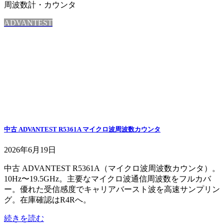
周波数計・カウンタ
ADVANTEST
中古 ADVANTEST R5361A マイクロ波周波数カウンタ
2026年6月19日
中古 ADVANTEST R5361A（マイクロ波周波数カウンタ）。
10Hz〜19.5GHz。主要なマイクロ波通信周波数をフルカバ
ー。優れた受信感度でキャリアバースト波を高速サンプリン
グ。在庫確認はR4Rへ。
続きを読む