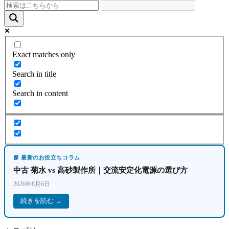
Exact matches only
Search in title
Search in content
📘 最新のお役立ちコラム
中古 菊水 vs 高砂製作所｜交流安定化電源の選び方
2026年8月6日
続きを読む →