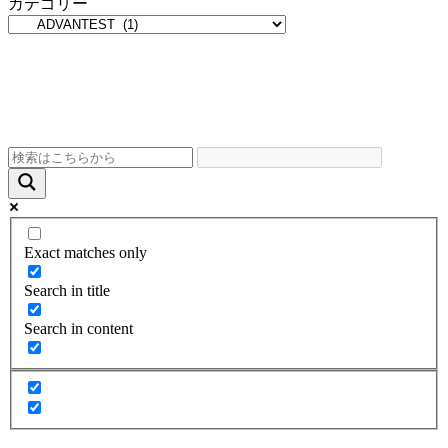
カテゴリー
Exact matches only
Search in title
Search in content