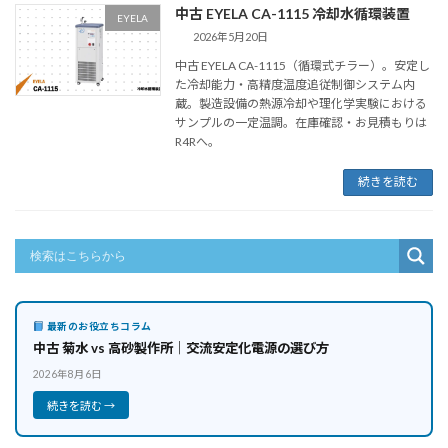
中古 EYELA CA-1115 冷却水循環装置
EYELA
2026年5月20日
中古 EYELA CA-1115（循環式チラー）。安定し
た冷却能力・高精度温度追従制御システム内
蔵。製造設備の熱源冷却や理化学実験における
サンプルの一定温調。在庫確認・お見積もりは
R4Rへ。
続きを読む
最新のお役立ちコラム
中古 菊水 vs 高砂製作所｜交流安定化電源の選び方
2026年8月6日
続きを読む →