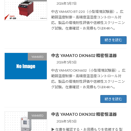
2026年5月7日
中古 YAMATO BT-220（小型環境試験器）。広
範囲温度制御・高精度温湿度コントロール対
応。製品の環境耐性評価や信頼性スクリーニン
グ試験。在庫確認・お見積もりはR4Rへ。
続きを読む
中古 YAMATO DKN602 精密恒温器
YAMATO
2026年5月5日
中古 YAMATO DKN602（小型環境試験器）。広
範囲温度制御・高精度温湿度コントロール対
応。製品の環境耐性評価や信頼性スクリーニン
グ試験。在庫確認・お見積もりはR4Rへ。
続きを読む
中古 YAMATO DKN302 精密恒温器
YAMATO
2026年5月5日
▶ 在庫を確認する・お見積もりを依頼する 型