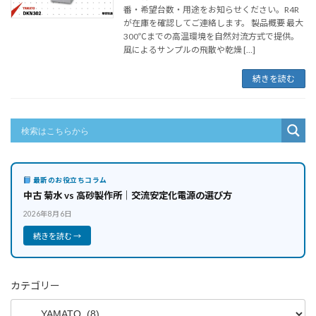
番・希望台数・用途をお知らせください。R4R
が在庫を確認してご連絡します。 製品概要 最大
300℃までの高温環境を自然対流方式で提供。
風によるサンプルの飛散や乾燥 […]
続きを読む
最新のお役立ちコラム
中古 菊水 vs 高砂製作所｜交流安定化電源の選び方
2026年8月6日
続きを読む →
カテゴリー