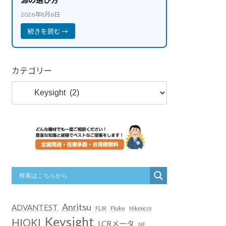
2026年8月6日
続きを読む →
カテゴリー
Anritsu
ADVANTEST
FLIR
Fluke
Hikmicro
Keysight
HIOKI
LCRメータ
NF