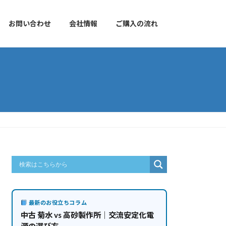
お問い合わせ
会社情報
ご購入の流れ
最新のお役立ちコラム
中古 菊水 vs 高砂製作所｜交流安定化電
源の選び方