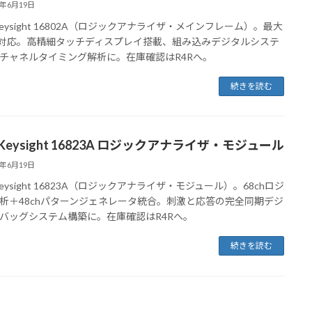
6年6月19日
Keysight 16802A（ロジックアナライザ・メインフレーム）。最大
ch対応。高精細タッチディスプレイ搭載、組み込みデジタルシステ
チャネルタイミング解析に。在庫確認はR4Rへ。
続きを読む
Keysight 16823A ロジックアナライザ・モジュール
6年6月19日
eysight 16823A（ロジックアナライザ・モジュール）。68chロジ
析＋48chパターンジェネレータ統合。刺激と応答の完全同期デジ
バッグシステム構築に。在庫確認はR4Rへ。
続きを読む