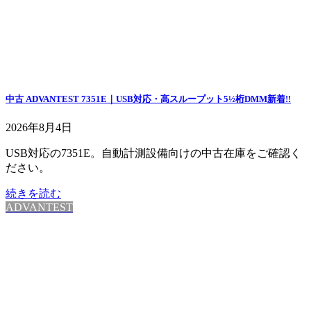
中古 ADVANTEST 7351E｜USB対応・高スループット5½桁DMM
新着!!
2026年8月4日
USB対応の7351E。自動計測設備向けの中古在庫をご確認く
ださい。
続きを読む
ADVANTEST