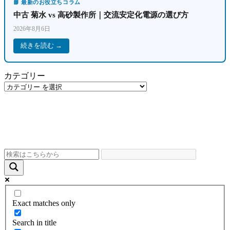
📘 最新のお役立ちコラム
中古 菊水 vs 高砂製作所｜交流安定化電源の選び方
2026年8月6日
続きを読む →
カテゴリー
Exact matches only
Search in title