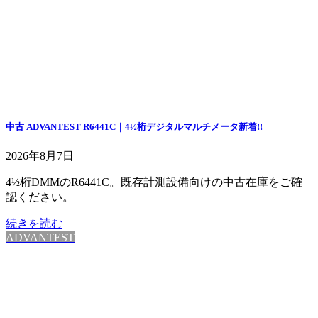
中古 ADVANTEST R6441C｜4½桁デジタルマルチメータ
新着!!
2026年8月7日
4½桁DMMのR6441C。既存計測設備向けの中古在庫をご確
認ください。
続きを読む
ADVANTEST