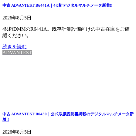
中古 ADVANTEST R6441A｜4½桁デジタルマルチメータ
新着!!
2026年8月5日
4½桁DMMのR6441A。既存計測設備向けの中古在庫をご確
認ください。
続きを読む
ADVANTEST
中古 ADVANTEST R6450｜公式取扱説明書掲載のデジタルマルチメータ
新
着!!
2026年8月5日