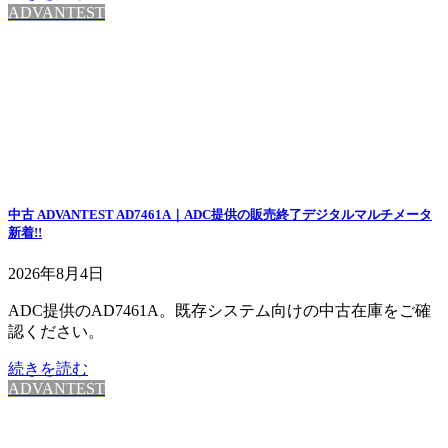
ADVANTEST
中古 ADVANTEST AD7461A｜ADC提供の販売終了デジタルマルチメータ
新着!!
2026年8月4日
ADC提供のAD7461A。既存システム向けの中古在庫をご確
認ください。
続きを読む
ADVANTEST