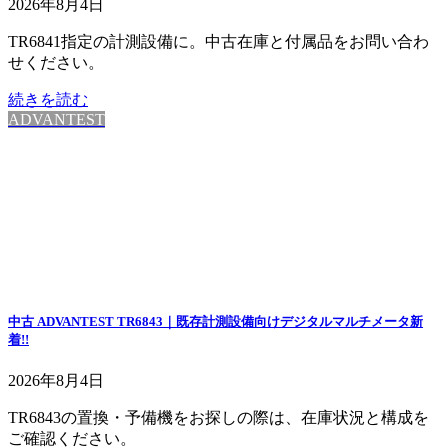
2026年8月4日
TR6841指定の計測設備に。中古在庫と付属品をお問い合わ
せください。
続きを読む
ADVANTEST
中古 ADVANTEST TR6843｜既存計測設備向けデジタルマルチメータ
新
着!!
2026年8月4日
TR6843の置換・予備機をお探しの際は、在庫状況と構成を
ご確認ください。