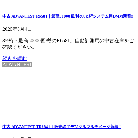
中古 ADVANTEST R6581｜最高50000回/秒の8½桁システム用DMM
新着!!
2026年8月4日
8½桁・最高50000回/秒のR6581。自動計測用の中古在庫をご
確認ください。
続きを読む
ADVANTEST
中古 ADVANTEST TR6841｜販売終了デジタルマルチメータ
新着!!