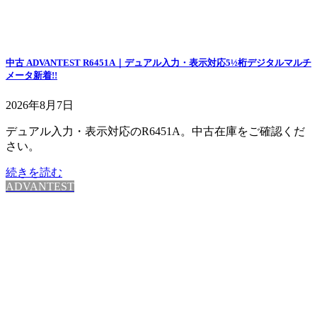
中古 ADVANTEST R6451A｜デュアル入力・表示対応5½桁デジタルマルチ
メータ
新着!!
2026年8月7日
デュアル入力・表示対応のR6451A。中古在庫をご確認くだ
さい。
続きを読む
ADVANTEST