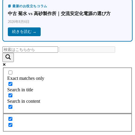
📘 最新のお役立ちコラム
中古 菊水 vs 高砂製作所｜交流安定化電源の選び方
2026年8月6日
続きを読む →
Exact matches only
Search in title
Search in content