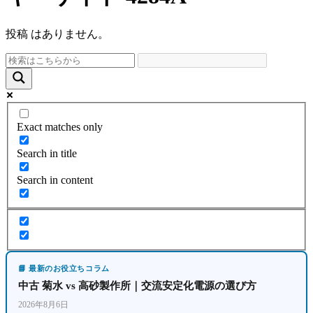
投稿 はありません。
Exact matches only
Search in title
Search in content
📘 最新のお役立ちコラム
中古 菊水 vs 高砂製作所｜交流安定化電源の選び方
2026年8月6日