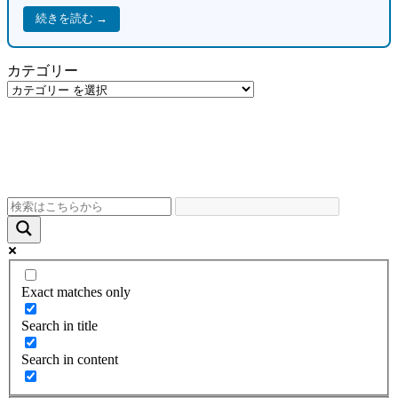
続きを読む →
カテゴリー
Exact matches only
Search in title
Search in content