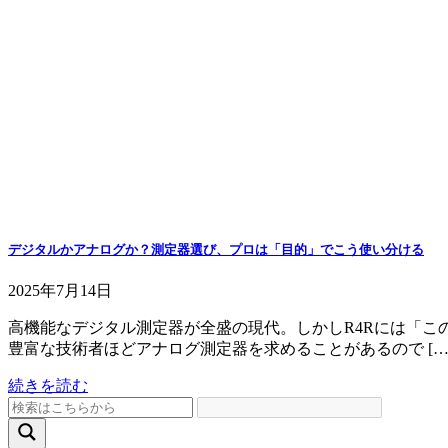
デジタルかアナログか？測定器選び、プロは「目的」でこう使い分ける
2025年7月14日
高機能なデジタル測定器が全盛の現代。しかしR4Rには「こ
豊富な技術者ほどアナログ測定器を求めることがあるので […
続きを読む