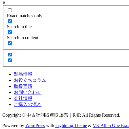
Exact matches only
Search in title
Search in content
製品情報
お役立ちコラム
取扱実績
お問い合わせ
会社情報
ご購入の流れ
Copyright © 中古計測器買取販売｜R4R All Rights Reserved.
Powered by
WordPress
with
Lightning Theme
&
VK All in One Exp