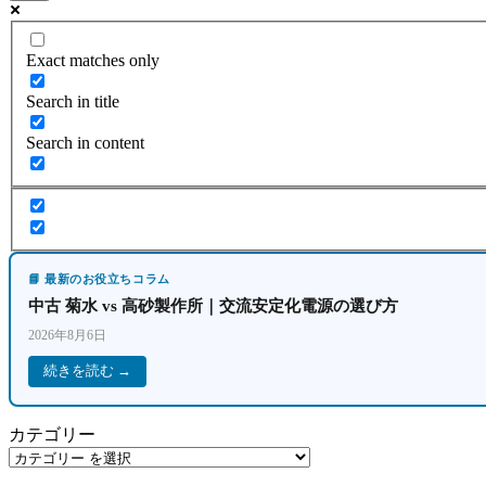
Exact matches only
Search in title
Search in content
📘 最新のお役立ちコラム
中古 菊水 vs 高砂製作所｜交流安定化電源の選び方
2026年8月6日
続きを読む →
カテゴリー