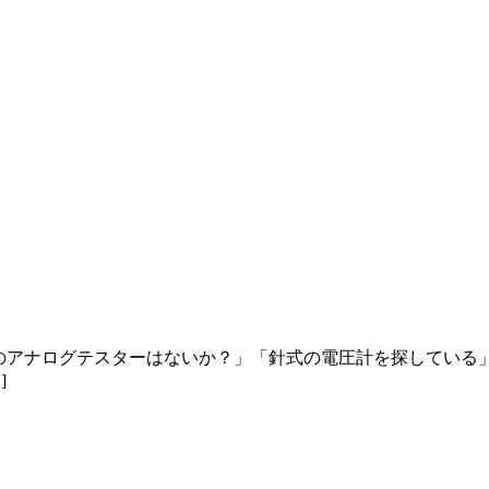
のアナログテスターはないか？」「針式の電圧計を探している
]