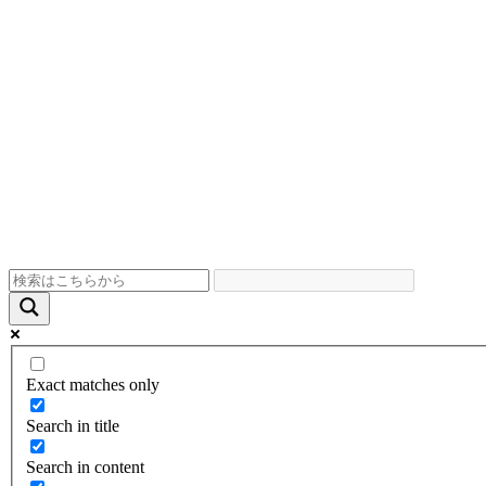
Exact matches only
Search in title
Search in content