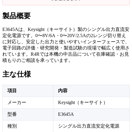
製品概要
E3645Aは、Keysight（キーサイト）製のシングル出力直流安
定化電源です。0〜8V/6A・0〜20V/2.5Aの2レンジ切り替え
に対応し、安定した出力と使いやすいインターフェースで、
電子回路の評価・研究開発・製造試験の現場で幅広く使用さ
れています。R4Rでは本機の中古品について在庫確認・お見
積もりのご相談を承っています。
主な仕様
項目
内容
メーカー
Keysight（キーサイト）
型番
E3645A
種別
シングル出力直流安定化電源