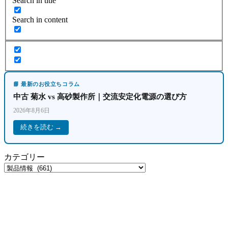
Search in title
Search in content
📘 最新のお役立ちコラム
中古 菊水 vs 高砂製作所｜交流安定化電源の選び方
2026年8月6日
続きを読む →
カテゴリー