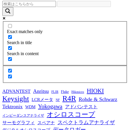
Exact matches only
Search in title
Search in content
HIOKI
Anritsu
ADVANTEST
Fluke
FLIR
Hikmicro
R4R
Keysight
Rohde & Schwarz
LCRメータ
NF
Yokogawa
Tektronix
アドバンテスト
WDM
オシロスコープ
インピーダンスアナライザ
スペクトラムアナライザ
サーモグラフィ
スペアナ
データロガー
デジタルオシロスコープ