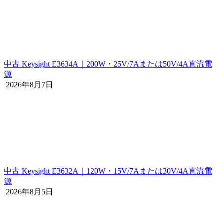
中古 Keysight E3634A｜200W・25V/7Aまたは50V/4A直流電
源
2026年8月7日
中古 Keysight E3632A｜120W・15V/7Aまたは30V/4A直流電
源
2026年8月5日