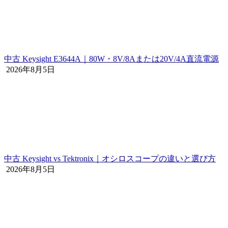
中古 Keysight E3644A｜80W・8V/8Aまたは20V/4A直流電源
2026年8月5日
中古 Keysight vs Tektronix｜オシロスコープの違いと選び方
2026年8月5日