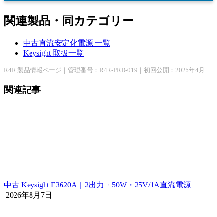
関連製品・同カテゴリー
中古直流安定化電源 一覧
Keysight 取扱一覧
R4R 製品情報ページ｜管理番号：R4R-PRD-019｜初回公開：2026年4月
関連記事
中古 Keysight E3620A｜2出力・50W・25V/1A直流電源
2026年8月7日