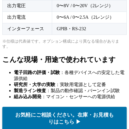
出力電圧
0〜8V / 0〜20V（2レンジ）
出力電流
0〜6A / 0〜2.5A（2レンジ）
インターフェース
GPIB・RS-232
※仕様は代表値です。オプション構成により異なる場合がありま
す。
こんな現場・用途で使われています
電子回路の評価・試験
：各種デバイスへの安定した電
源供給
研究所・大学の実験
：実験用電源として定番
製造ライン検査
：製品の動作確認・バーンイン試験
組み込み開発
：マイコン・センサーへの電源供給
お気軽にご相談ください。在庫・お見積も
りはこちら ▶