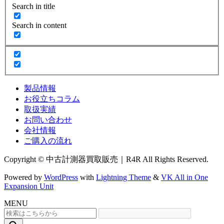
Search in title
Search in content
製品情報
お役立ちコラム
取扱実績
お問い合わせ
会社情報
ご購入の流れ
Copyright © 中古計測器買取販売｜R4R All Rights Reserved.
Powered by
WordPress
with
Lightning Theme
&
VK All in One
Expansion Unit
MENU