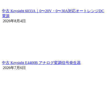
中古 Keysight 6033A｜0〜20V・0〜30A対応オートレンジDC
電源
2026年8月4日
中古 Keysight E4400B アナログ変調信号発生器
2026年7月6日