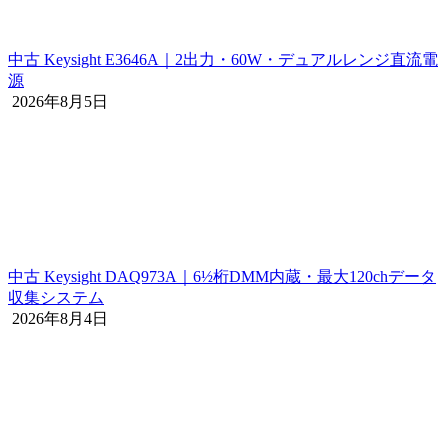
中古 Keysight E3646A｜2出力・60W・デュアルレンジ直流電
源
2026年8月5日
中古 Keysight DAQ973A｜6½桁DMM内蔵・最大120chデータ
収集システム
2026年8月4日