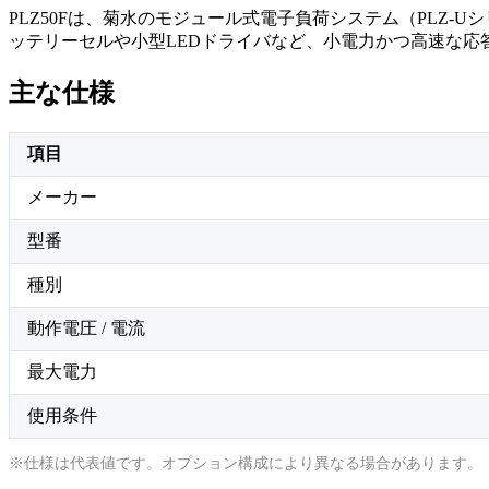
PLZ50Fは、菊水のモジュール式電子負荷システム（PLZ-
ッテリーセルや小型LEDドライバなど、小電力かつ高速な
主な仕様
項目
メーカー
型番
種別
動作電圧 / 電流
最大電力
使用条件
※仕様は代表値です。オプション構成により異なる場合があります。