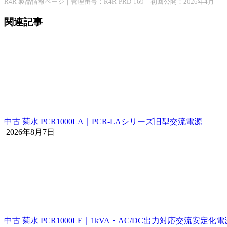
R4R 製品情報ページ｜管理番号：R4R-PRD-169｜初回公開：2026年4月
関連記事
中古 菊水 PCR1000LA｜PCR-LAシリーズ旧型交流電源
2026年8月7日
中古 菊水 PCR1000LE｜1kVA・AC/DC出力対応交流安定化電