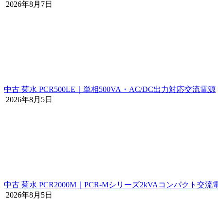
2026年8月7日
中古 菊水 PCR500LE｜単相500VA・AC/DC出力対応交流電源
2026年8月5日
中古 菊水 PCR2000M｜PCR-Mシリーズ2kVAコンパクト交流
2026年8月5日