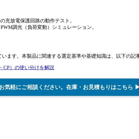
ルの充放電保護回路の動作テスト。
なPWM調光（負荷変動）シミュレーション。
しています。本製品に関連する選定基準や基礎知識は、以下の記
・CP）の使い分けを解説
お気軽にご相談ください。在庫・お見積もりはこちら 