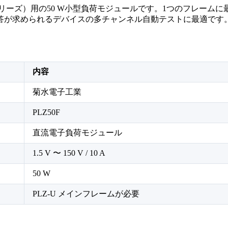
Uシリーズ）用の50 W小型負荷モジュールです。1つのフレー
応答が求められるデバイスの多チャンネル自動テストに最適です
内容
菊水電子工業
PLZ50F
直流電子負荷モジュール
1.5 V 〜 150 V / 10 A
50 W
PLZ-U メインフレームが必要