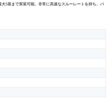
ムに最大5基まで実装可能。非常に高速なスルーレートを持ち、バ
。