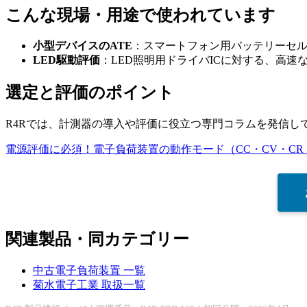
こんな現場・用途で使われています
小型デバイスのATE
：スマートフォン用バッテリーセ
LED駆動評価
：LED照明用ドライバICに対する、高速
選定と評価のポイント
R4Rでは、計測器の導入や評価に役立つ専門コラムを発信
電源評価に必須！電子負荷装置の動作モード（CC・CV・CR
関連製品・同カテゴリー
中古電子負荷装置 一覧
菊水電子工業 取扱一覧