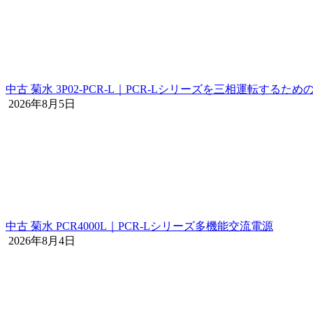
中古 菊水 3P02-PCR-L｜PCR-Lシリーズを三相運転するた
2026年8月5日
中古 菊水 PCR4000L｜PCR-Lシリーズ多機能交流電源
2026年8月4日