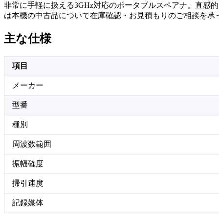
非常に手軽に扱える3GHz対応のポータブルスペアナ。直感的
は本機の中古品について在庫確認・お見積もりのご相談を承
主な仕様
項目
メーカー
型番
種別
周波数範囲
振幅確度
掃引速度
記録媒体