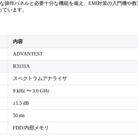
な操作パネルと必要十分な機能を備え、EMI対策の入門機や教
っています。
内容
ADVANTEST
R3131A
スペクトラムアナライザ
9 kHz 〜 3.0 GHz
±1.5 dB
50 ms
FDD/内部メモリ