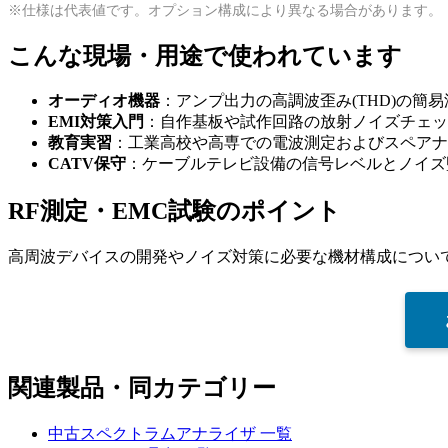
※仕様は代表値です。オプション構成により異なる場合があります。
こんな現場・用途で使われています
オーディオ機器
：アンプ出力の高調波歪み(THD)の簡易
EMI対策入門
：自作基板や試作回路の放射ノイズチェッ
教育実習
：工業高校や高専での電波測定およびスペアナ
CATV保守
：ケーブルテレビ設備の信号レベルとノイズ
RF測定・EMC試験のポイント
高周波デバイスの開発やノイズ対策に必要な機材構成につい
関連製品・同カテゴリー
中古スペクトラムアナライザ 一覧