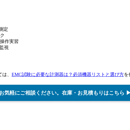
測定
ク
操作実習
監視
ては、
EMC試験に必要な計測器は？必須機器リストと選び方
を
お気軽にご相談ください。在庫・お見積もりはこちら 