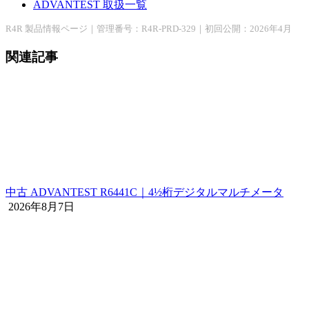
ADVANTEST 取扱一覧
R4R 製品情報ページ｜管理番号：R4R-PRD-329｜初回公開：2026年4月
関連記事
中古 ADVANTEST R6441C｜4½桁デジタルマルチメータ
2026年8月7日