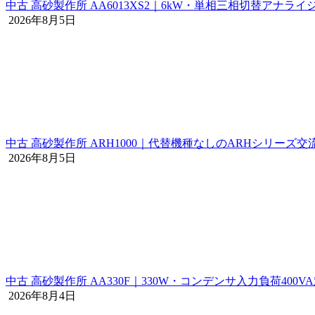
中古 高砂製作所 AA6013XS2｜6kW・単相三相切替アナラ
2026年8月5日
中古 高砂製作所 ARH1000｜代替機種なしのARHシリーズ交
2026年8月5日
中古 高砂製作所 AA330F｜330W・コンデンサ入力負荷400
2026年8月4日