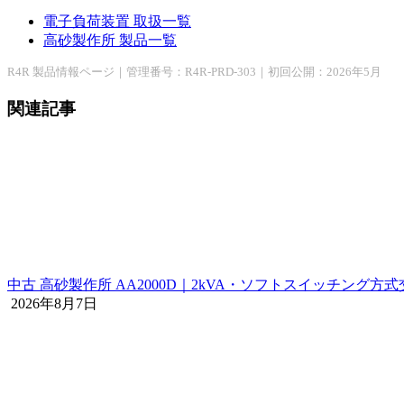
電子負荷装置 取扱一覧
高砂製作所 製品一覧
R4R 製品情報ページ｜管理番号：R4R-PRD-303｜初回公開：2026年5月
関連記事
中古 高砂製作所 AA2000D｜2kVA・ソフトスイッチング方
2026年8月7日