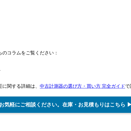
らのコラムをご覧ください：
ド
証に関する詳細は、
中古計測器の選び方・買い方 完全ガイド
で
お気軽にご相談ください。在庫・お見積もりはこちら 