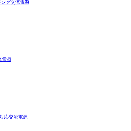
イジング交流電源
流電源
VA対応交流電源