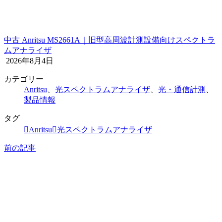
中古 Anritsu MS2661A｜旧型高周波計測設備向けスペクトラ
ムアナライザ
2026年8月4日
カテゴリー
Anritsu
、
光スペクトラムアナライザ
、
光・通信計測
、
製品情報
タグ
Anritsu
光スペクトラムアナライザ
前の記事