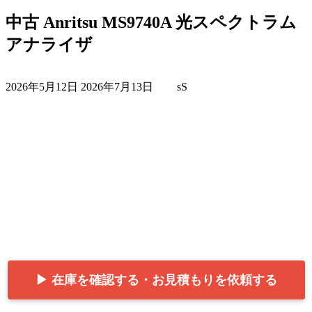
中古 Anritsu MS9740A 光スペクトラム
アナライザ
最
2026年5月12日
2026年7月13日
sS
終
更
新
日
時
:
▶ 在庫を確認する・お見積もりを依頼する