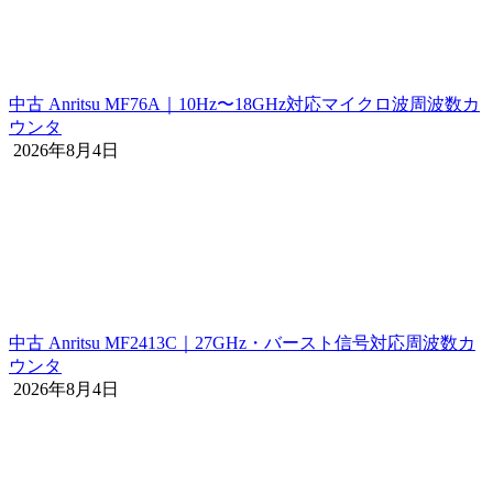
中古 Anritsu MF76A｜10Hz〜18GHz対応マイクロ波周波数カ
ウンタ
2026年8月4日
中古 Anritsu MF2413C｜27GHz・バースト信号対応周波数カ
ウンタ
2026年8月4日