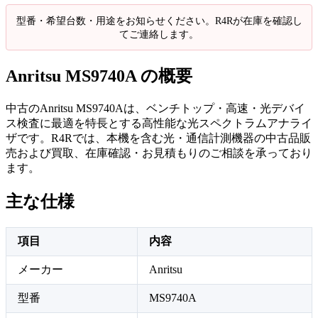
型番・希望台数・用途をお知らせください。R4Rが在庫を確認し
てご連絡します。
Anritsu MS9740A の概要
中古のAnritsu MS9740Aは、ベンチトップ・高速・光デバイ
ス検査に最適を特長とする高性能な光スペクトラムアナライ
ザです。R4Rでは、本機を含む光・通信計測機器の中古品販
売および買取、在庫確認・お見積もりのご相談を承っており
ます。
主な仕様
項目
内容
メーカー
Anritsu
型番
MS9740A