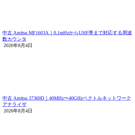
中古 Anritsu MF1603A｜0.1mHzからUHF帯まで対応する周波
数カウンタ
2026年8月4日
中古 Anritsu 37369D｜40MHz〜40GHzベクトルネットワーク
アナライザ
2026年8月4日