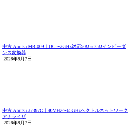
中古 Anritsu MB-009｜DC〜2GHz対応50Ω⇔75Ωインピーダ
ンス変換器
2026年8月7日
中古 Anritsu 37397C｜40MHz〜65GHzベクトルネットワーク
アナライザ
2026年8月7日