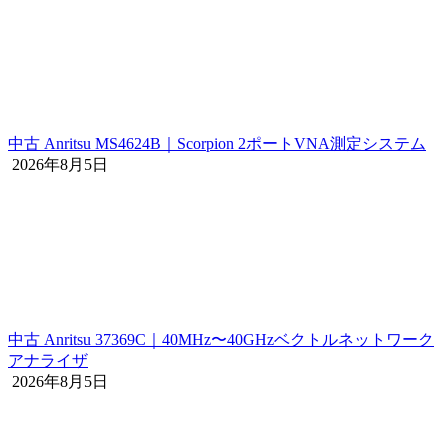
中古 Anritsu MS4624B｜Scorpion 2ポートVNA測定システム
2026年8月5日
中古 Anritsu 37369C｜40MHz〜40GHzベクトルネットワーク
アナライザ
2026年8月5日