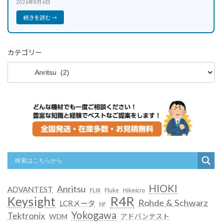
2026年8月6日
続きを読む →
カテゴリー
HIOKI
Anritsu
ADVANTEST
FLIR
Fluke
Hikmicro
R4R
Keysight
Rohde & Schwarz
LCRメータ
NF
Yokogawa
Tektronix
WDM
アドバンテスト