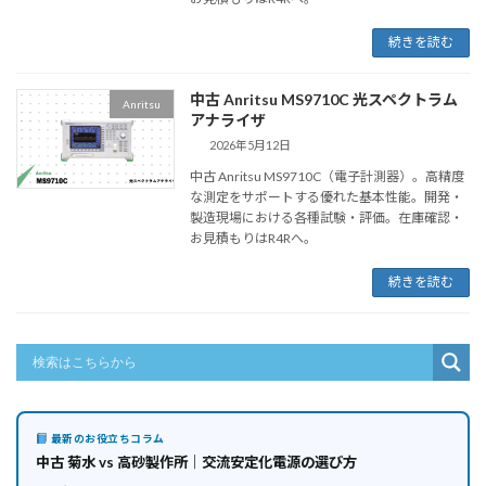
続きを読む
中古 Anritsu MS9710C 光スペクトラム
Anritsu
アナライザ
2026年5月12日
中古 Anritsu MS9710C（電子計測器）。高精度
な測定をサポートする優れた基本性能。開発・
製造現場における各種試験・評価。在庫確認・
お見積もりはR4Rへ。
続きを読む
最新のお役立ちコラム
中古 菊水 vs 高砂製作所｜交流安定化電源の選び方