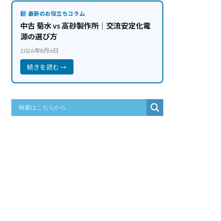
最新のお役立ちコラム
中古 菊水 vs 高砂製作所｜交流安定化電
源の選び方
2026年8月6日
続きを読む →