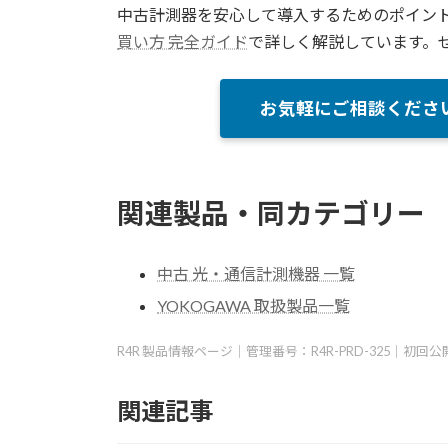
中古計測器を安心して導入するためのポイン
買い方 完全ガイド
で詳しく解説しています。
お気軽にご相談くださ
関連製品・同カテゴリー
中古 光・通信計測機器 一覧
YOKOGAWA 取扱製品一覧
R4R 製品情報ページ｜管理番号：R4R-PRD-325｜初回公
関連記事