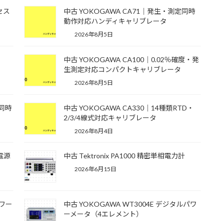
セス
中古 YOKOGAWA CA71｜発生・測定同時
動作対応ハンディキャリブレータ
2026年8月5日
中古 YOKOGAWA CA100｜0.02％確度・発
生測定対応コンパクトキャリブレータ
2026年8月5日
定同時
中古 YOKOGAWA CA330｜14種類RTD・
2/3/4線式対応キャリブレータ
2026年8月4日
プ電源
中古 Tektronix PA1000 精密単相電力計
2026年6月15日
パワー
中古 YOKOGAWA WT3004E デジタルパワ
ーメータ（4エレメント）