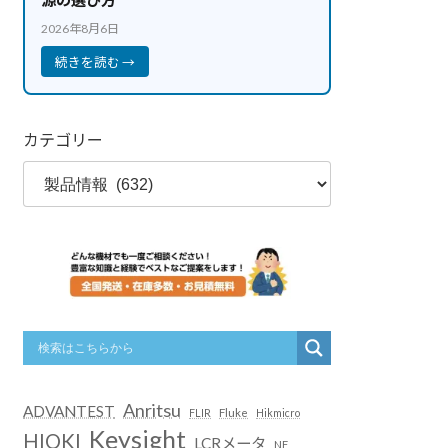
2026年8月6日
続きを読む →
カテゴリー
Anritsu
ADVANTEST
FLIR
Fluke
Hikmicro
Keysight
HIOKI
LCRメータ
NF