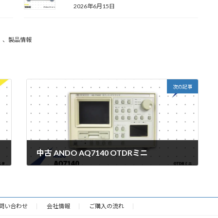
2026年6月15日
、
製品情報
次の記事
中古 ANDO AQ7140 OTDRミニ
2026年5月12日
問い合わせ
会社情報
ご購入の流れ