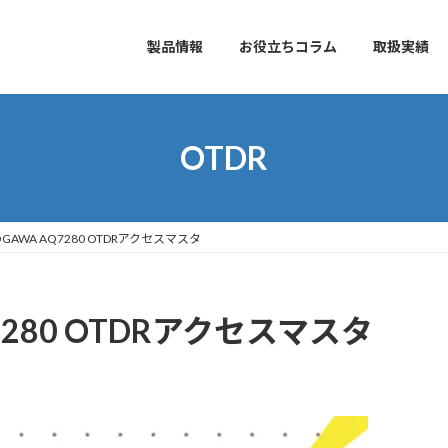
製品情報
お役立ちコラム
取扱実績
OTDR
OGAWA AQ7280 OTDRアクセスマスタ
7280 OTDRアクセスマスタ