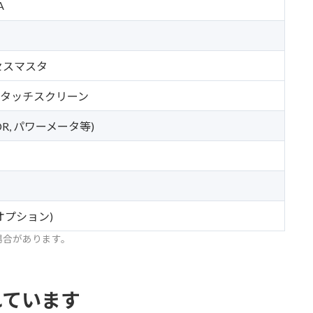
A
セスマスタ
ルチタッチスクリーン
DR, パワーメータ等)
(オプション)
場合があります。
れています