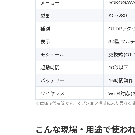
YOKOGAW
メーカー
AQ7280
型番
種別
OTDRアク
表示
8.4型 マ
モジュール
交換式 (OT
起動時間
10秒以下
バッテリー
15時間動作
ワイヤレス
Wi-Fi対応 
※仕様は代表値です。オプション構成により異なる
こんな現場・用途で使わ