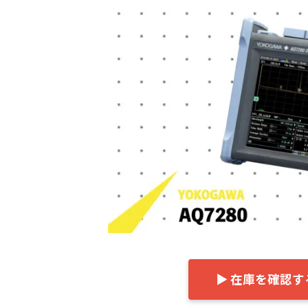
日
時
:
▶ 在庫を確認