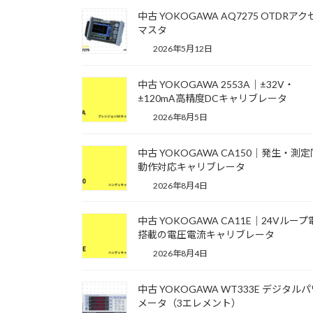
中古 YOKOGAWA AQ7275 OTDRアク
マスタ
2026年5月12日
中古 YOKOGAWA 2553A｜±32V・
±120mA高精度DCキャリブレータ
2026年8月5日
中古 YOKOGAWA CA150｜発生・測
動作対応キャリブレータ
2026年8月4日
中古 YOKOGAWA CA11E｜24Vルー
搭載の電圧電流キャリブレータ
2026年8月4日
中古 YOKOGAWA WT333E デジタル
メータ（3エレメント）