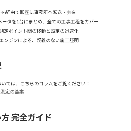
-Fi経由で即座に事務所へ転送・共有
ーメータを1台にまとめ、全ての工事工程をカバー
測定ポイント間の移動と設定の迅速化
エンジンによる、疑義のない施工証明
説
ついては、こちらのコラムをご覧ください：
失測定の基本
方 完全ガイド