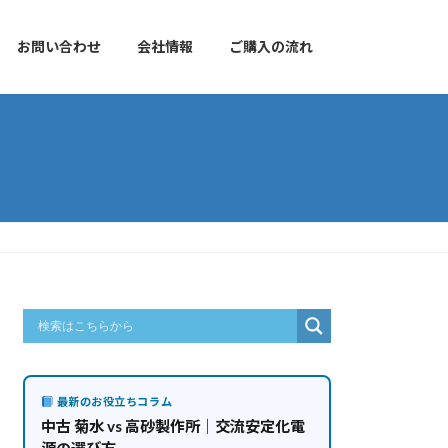
お問い合わせ
会社情報
ご購入の流れ
最新のお役立ちコラム
中古 菊水 vs 高砂製作所｜交流安定化電
源の選び方