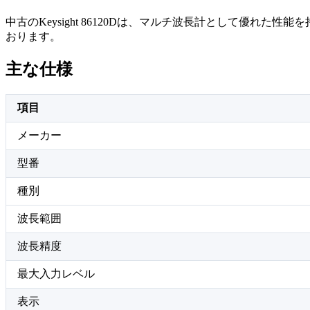
中古のKeysight 86120Dは、マルチ波長計として優
おります。
主な仕様
項目
メーカー
型番
種別
波長範囲
波長精度
最大入力レベル
表示