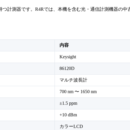
れた性能を持つ計測器です。R4Rでは、本機を含む光・通信計測機
内容
Keysight
86120D
マルチ波長計
700 nm 〜 1650 nm
±1.5 ppm
+10 dBm
カラーLCD