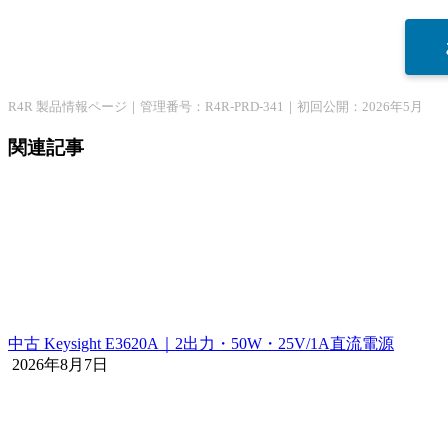
R4R 製品情報ページ｜管理番号：R4R-PRD-341｜初回公開：2026年5月
関連記事
中古 Keysight E3620A｜2出力・50W・25V/1A直流電源
2026年8月7日