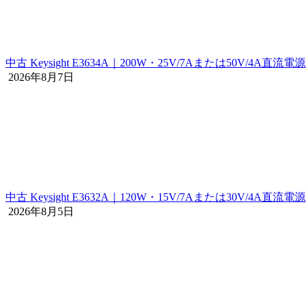
中古 Keysight E3634A｜200W・25V/7Aまたは50V/4A直流電源
2026年8月7日
中古 Keysight E3632A｜120W・15V/7Aまたは30V/4A直流電源
2026年8月5日