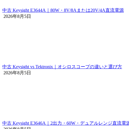
中古 Keysight E3644A｜80W・8V/8Aまたは20V/4A直流電源
2026年8月5日
中古 Keysight vs Tektronix｜オシロスコープの違いと選び方
2026年8月5日
中古 Keysight E3646A｜2出力・60W・デュアルレンジ直流電