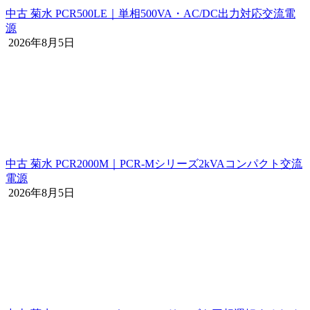
中古 菊水 PCR500LE｜単相500VA・AC/DC出力対応交流電
源
2026年8月5日
中古 菊水 PCR2000M｜PCR-Mシリーズ2kVAコンパクト交流
電源
2026年8月5日