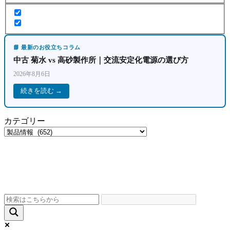
📘 最新のお役立ちコラム
中古 菊水 vs 高砂製作所｜交流安定化電源の選び方
2026年8月6日
続きを読む →
カテゴリー