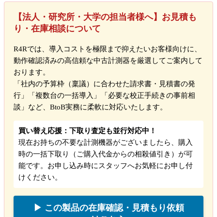
【法人・研究所・大学の担当者様へ】お見積も
り・在庫相談について
R4Rでは、導入コストを極限まで抑えたいお客様向けに、
動作確認済みの高信頼な中古計測器を厳選してご案内して
おります。
「社内の予算枠（稟議）に合わせた請求書・見積書の発
行」「複数台の一括導入」「必要な校正手続きの事前相
談」など、BtoB実務に柔軟に対応いたします。
買い替え応援：下取り査定も並行対応中！
現在お持ちの不要な計測機器がございましたら、購入
時の一括下取り（ご購入代金からの相殺値引き）が可
能です。お申し込み時にスタッフへお気軽にお申し付
けください。
▶ この製品の在庫確認・見積もり依頼