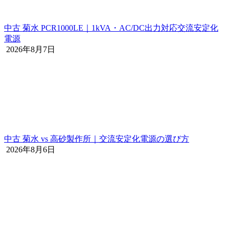
中古 菊水 PCR1000LE｜1kVA・AC/DC出力対応交流安定化
電源
2026年8月7日
中古 菊水 vs 高砂製作所｜交流安定化電源の選び方
2026年8月6日