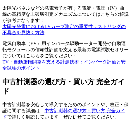
太陽光パネルなどの発電素子が有する電流・電圧（IV）曲
線の高精度な非破壊測定メカニズムについてはこちらの解説
が参考になります：
太陽光発電におけるI-Vカーブ測定の重要性：ストリングの
不具合を見抜く方法
電気自動車（EV）用インバータ駆動モーター開発や自動運
転モジュールの信頼性評価を支える最新の電源試験セオリー
についてはこちらをご覧ください：
EV・自動運転開発を支える計測技術：インバータ評価と安
全試験のポイント
中古計測器の選び方・買い方 完全ガイ
ド
中古計測器を安心して導入するためのポイントや、校正・保
証に関する詳細は、
中古計測器の選び方・買い方 完全ガイ
ド
で詳しく解説しています。ぜひ併せてご覧ください。