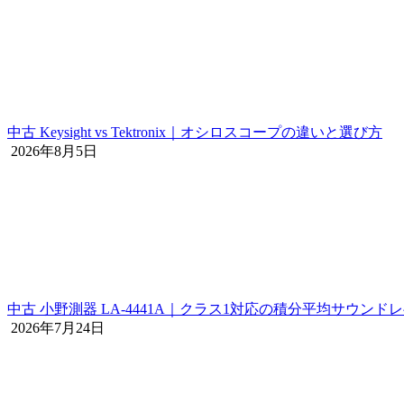
中古 Keysight vs Tektronix｜オシロスコープの違いと選び方
2026年8月5日
中古 小野測器 LA-4441A｜クラス1対応の積分平均サウンド
2026年7月24日