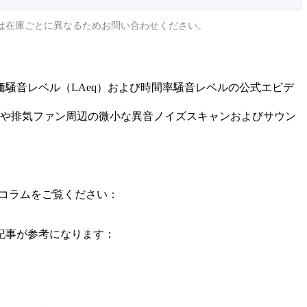
は在庫ごとに異なるためお問い合わせください。
騒音レベル（LAeq）および時間率騒音レベルの公式エビデ
や排気ファン周辺の微小な異音ノイズスキャンおよびサウン
門コラムをご覧ください：
記事が参考になります：