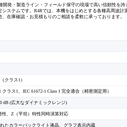
して各種開発・製造ライン・フィールド保守の現場で高い信頼性を
定システムです。R4Rでは、本機をはじめとする各種高周波計
売、在庫確認・お見積もりのご相談を柔軟に承っております。
（クラス1）
09-1 クラス1、IEC 61672-1 Class 1 完全適合（精密測定用）
 130 dB (広大なダイナミックレンジ)
特性、Z（平坦）特性同時演算対応
れたカラーバックライト液晶、グラフ表示内蔵