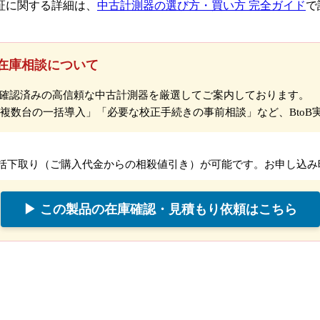
証に関する詳細は、
中古計測器の選び方・買い方 完全ガイド
で
在庫相談について
作確認済みの高信頼な中古計測器を厳選してご案内しております。
複数台の一括導入」「必要な校正手続きの事前相談」など、BtoB
括下取り（ご購入代金からの相殺値引き）が可能です。お申し込み
▶ この製品の在庫確認・見積もり依頼はこちら