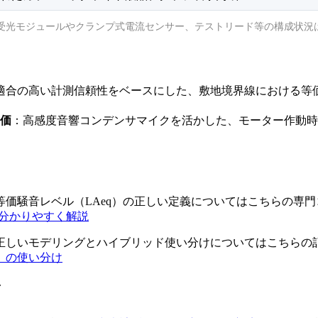
受光モジュールやクランプ式電流センサー、テストリード等の構成状況
適合の高い計測信頼性をベースにした、敷地境界線における等価
価
：高感度音響コンデンサマイクを活かした、モーター作動時
価騒音レベル（LAeq）の正しい定義についてはこちらの専
を分かりやすく解説
正しいモデリングとハイブリッド使い分けについてはこちらの
）の使い分け
ド