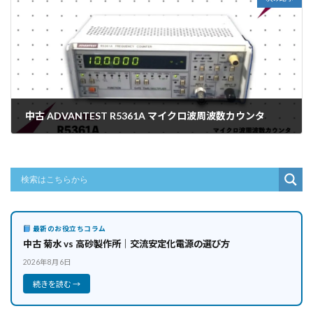
中古 ADVANTEST R5361A マイクロ波周波数カウンタ
2026年6月19日
最新のお役立ちコラム
中古 菊水 vs 高砂製作所｜交流安定化電源の選び方
2026年8月6日
続きを読む →