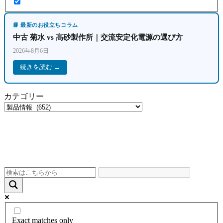
📘 最新のお役立ちコラム
中古 菊水 vs 高砂製作所｜交流安定化電源の選び方
2026年8月6日
続きを読む →
カテゴリー
Exact matches only