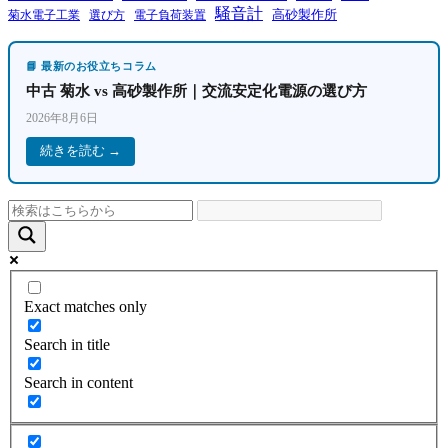
騒音計
高砂製作所
菊水電子工業
電子負荷装置
選び方
📘 最新のお役立ちコラム
中古 菊水 vs 高砂製作所｜交流安定化電源の選び方
2026年8月6日
続きを読む →
Exact matches only
Search in title
Search in content