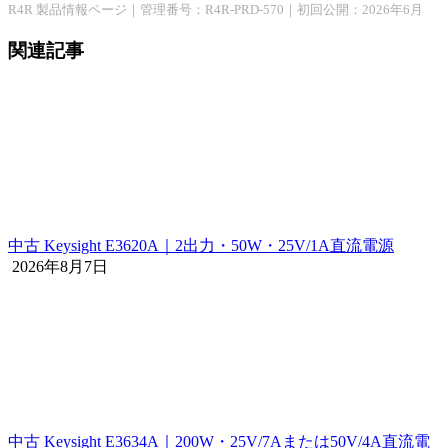
R4R 製品情報ページ｜管理番号：R4R-PRD-570｜初回公開：2026年6月
関連記事
中古 Keysight E3620A｜2出力・50W・25V/1A直流電源
2026年8月7日
中古 Keysight E3634A｜200W・25V/7Aまたは50V/4A直流電