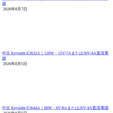
源
2026年8月7日
中古 Keysight E3632A｜120W・15V/7Aまたは30V/4A直流電
源
2026年8月5日
中古 Keysight E3644A｜80W・8V/8Aまたは20V/4A直流電源