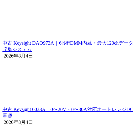
中古 Keysight DAQ973A｜6½桁DMM内蔵・最大120chデータ
収集システム
2026年8月4日
中古 Keysight 6033A｜0〜20V・0〜30A対応オートレンジDC
電源
2026年8月4日