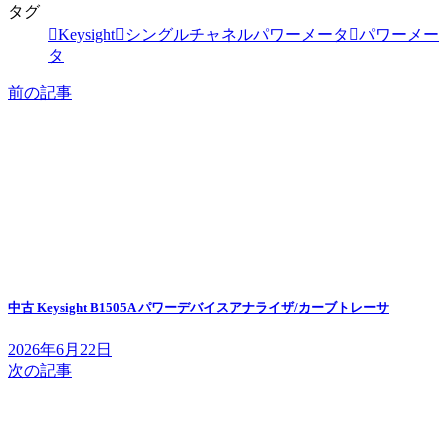
タグ
Keysight
シングルチャネルパワーメータ
パワーメー
タ
前の記事
中古 Keysight B1505A パワーデバイスアナライザ/カーブトレーサ
2026年6月22日
次の記事