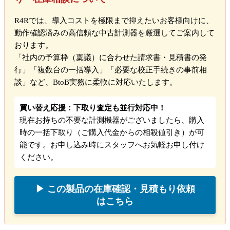
R4Rでは、導入コストを極限まで抑えたいお客様向けに、
動作確認済みの高信頼な中古計測器を厳選してご案内して
おります。
「社内の予算枠（稟議）に合わせた請求書・見積書の発
行」「複数台の一括導入」「必要な校正手続きの事前相
談」など、BtoB実務に柔軟に対応いたします。
買い替え応援：下取り査定も並行対応中！
現在お持ちの不要な計測機器がございましたら、購入
時の一括下取り（ご購入代金からの相殺値引き）が可
能です。お申し込み時にスタッフへお気軽お申し付け
ください。
▶ この製品の在庫確認・見積もり依頼
はこちら