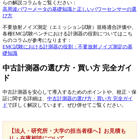
らの解説コラムをご覧ください：
高周波パワーメータの基礎知識と正しいパワーセンサーの選
び方
不要放射ノイズ測定（エミッション試験）規格適合評価や、
各種EMC試験ベンチにおける計測器の役割についてはこち
らのコラムが参考になります：
EMC試験における計測器の役割：不要放射ノイズ測定の基
礎知識
中古計測器の選び方・買い方 完全ガイ
ド
中古計測器を安心して導入するためのポイントや、校正・保
証に関する詳細は、
中古計測器の選び方・買い方 完全ガイ
ド
で詳しく解説しています。ぜひ併せてご覧ください。
【法人・研究所・大学の担当者様へ】お見積も
り・在庫相談について