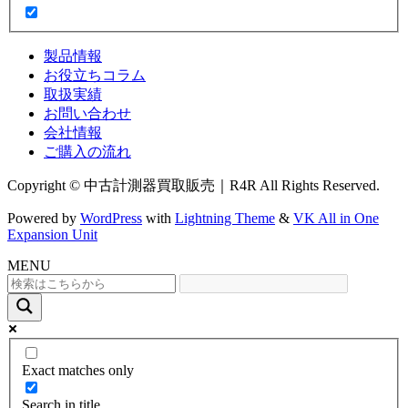
製品情報
お役立ちコラム
取扱実績
お問い合わせ
会社情報
ご購入の流れ
Copyright © 中古計測器買取販売｜R4R All Rights Reserved.
Powered by
WordPress
with
Lightning Theme
&
VK All in One
Expansion Unit
MENU
Exact matches only
Search in title