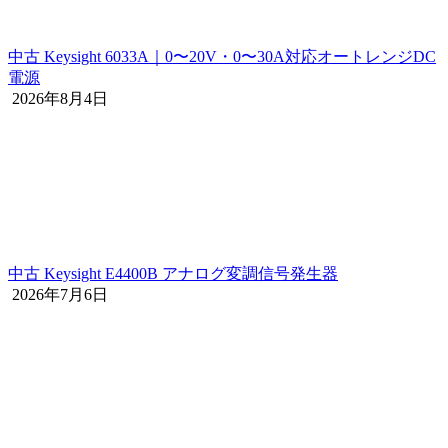
中古 Keysight 6033A｜0〜20V・0〜30A対応オートレンジDC
電源
2026年8月4日
中古 Keysight E4400B アナログ変調信号発生器
2026年7月6日