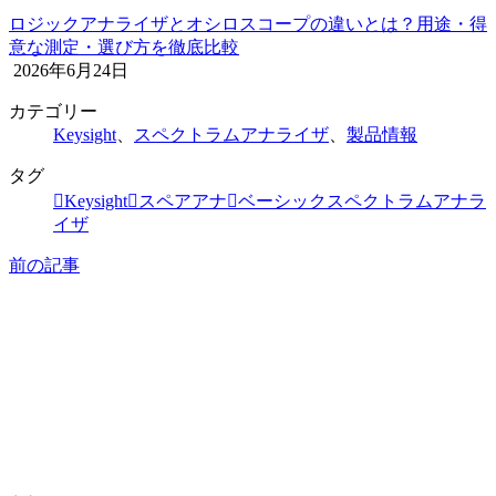
ロジックアナライザとオシロスコープの違いとは？用途・得
意な測定・選び方を徹底比較
2026年6月24日
カテゴリー
Keysight
、
スペクトラムアナライザ
、
製品情報
タグ
Keysight
スペアアナ
ベーシックスペクトラムアナラ
イザ
前の記事