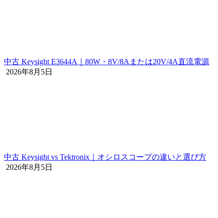
中古 Keysight E3644A｜80W・8V/8Aまたは20V/4A直流電源
2026年8月5日
中古 Keysight vs Tektronix｜オシロスコープの違いと選び方
2026年8月5日