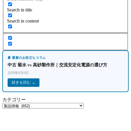
Search in title
Search in content
📘 最新のお役立ちコラム
中古 菊水 vs 高砂製作所｜交流安定化電源の選び方
2026年8月6日
続きを読む →
カテゴリー