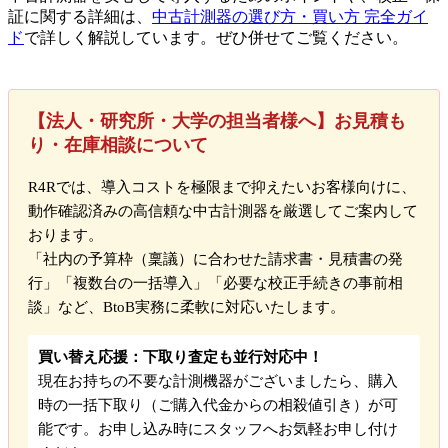
証に関する詳細は、
中古計測器の選び方・買い方 完全ガイ
ド
で詳しく解説しています。ぜひ併せてご覧ください。
【法人・研究所・大学の担当者様へ】お見積も
り・在庫相談について
R4Rでは、導入コストを極限まで抑えたいお客様向けに、
動作確認済みの高信頼な中古計測器を厳選してご案内して
おります。
「社内の予算枠（稟議）に合わせた請求書・見積書の発
行」「複数台の一括導入」「必要な校正手続きの事前相
談」など、BtoB実務に柔軟に対応いたします。
買い替え応援：下取り査定も並行対応中！
現在お持ちの不要な計測機器がございましたら、購入
時の一括下取り（ご購入代金からの相殺値引き）が可
能です。お申し込み時にスタッフへお気軽お申し付け