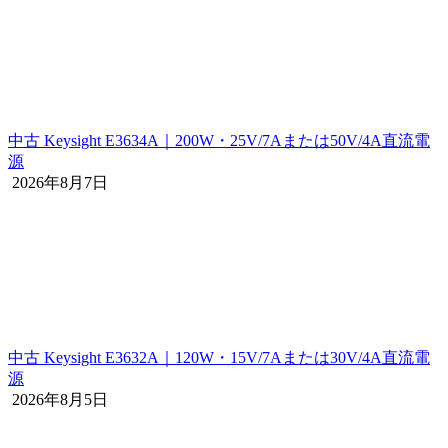
中古 Keysight E3634A｜200W・25V/7Aまたは50V/4A直流電
源
2026年8月7日
中古 Keysight E3632A｜120W・15V/7Aまたは30V/4A直流電
源
2026年8月5日