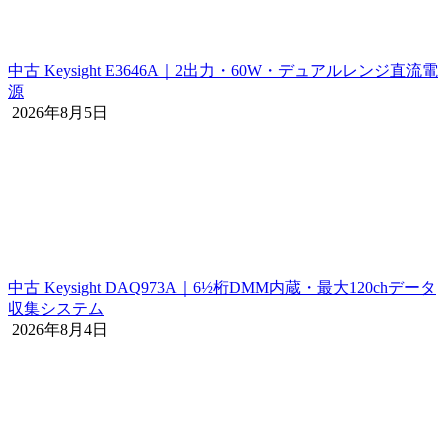
中古 Keysight E3646A｜2出力・60W・デュアルレンジ直流電
源
2026年8月5日
中古 Keysight DAQ973A｜6½桁DMM内蔵・最大120chデータ
収集システム
2026年8月4日