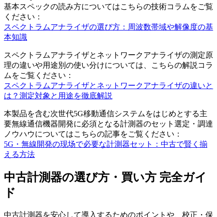
基本スペックの読み方についてはこちらの技術コラムをご覧
ください：
スペクトラムアナライザの選び方：周波数帯域や解像度の基
本知識
スペクトラムアナライザとネットワークアナライザの測定原
理の違いや用途別の使い分けについては、こちらの解説コラ
ムをご覧ください：
スペクトラムアナライザとネットワークアナライザの違いと
は？測定対象と用途を徹底解説
本製品を含む次世代5G移動通信システムをはじめとする主
要無線通信機器開発に必須となる計測器のセット選定・調達
ノウハウについてはこちらの記事をご覧ください：
5G・無線開発の现场で必要な計測器セット：中古で賢く揃
える方法
中古計測器の選び方・買い方 完全ガイ
ド
中古計測器を安心して導入するためのポイントや、校正・保