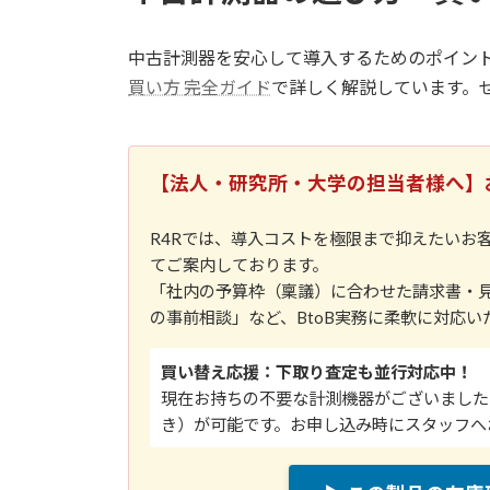
中古計測器を安心して導入するためのポイン
買い方 完全ガイド
で詳しく解説しています。
【法人・研究所・大学の担当者様へ】
R4Rでは、導入コストを極限まで抑えたいお
てご案内しております。
「社内の予算枠（稟議）に合わせた請求書・
の事前相談」など、BtoB実務に柔軟に対応い
買い替え応援：下取り査定も並行対応中！
現在お持ちの不要な計測機器がございました
き）が可能です。お申し込み時にスタッフへ