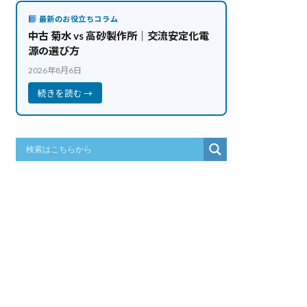
最新のお役立ちコラム
中古 菊水 vs 高砂製作所｜交流安定化電
源の選び方
2026年8月6日
続きを読む →