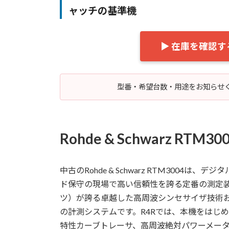
ャッチの基準機
▶ 在庫を確認
型番・希望台数・用途をお知らせく
Rohde & Schwarz RTM3
中古のRohde & Schwarz RTM300
ド保守の現場で高い信頼性を誇る定番の測定装置です
ツ）が誇る卓越した高周波シンセサイザ技術
の計測システムです。R4Rでは、本機をはじ
特性カーブトレーサ、高周波絶対パワーメー