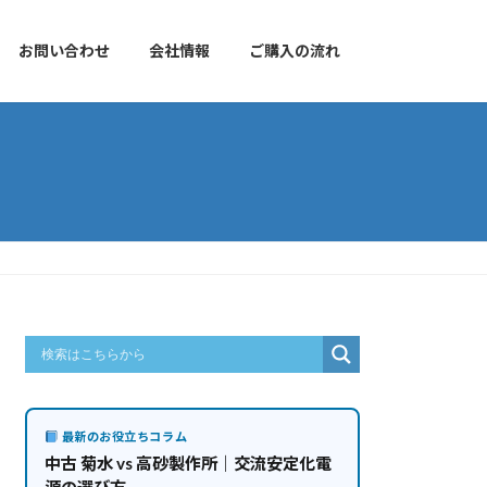
お問い合わせ
会社情報
ご購入の流れ
最新のお役立ちコラム
中古 菊水 vs 高砂製作所｜交流安定化電
源の選び方