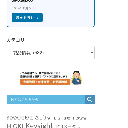
2026年8月6日
続きを読む →
カテゴリー
Anritsu
ADVANTEST
FLIR
Fluke
Hikmicro
Keysight
HIOKI
LCRメータ
NF