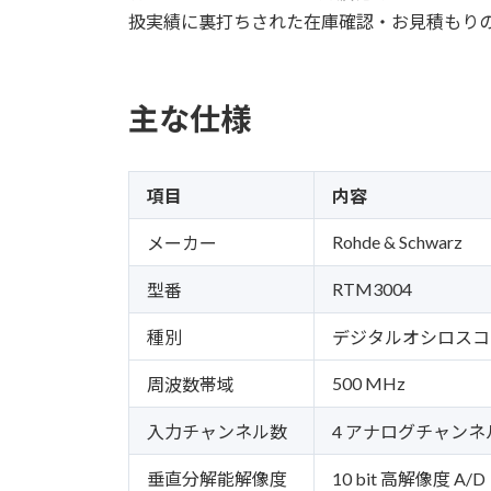
扱実績に裏打ちされた在庫確認・お見積もり
主な仕様
項目
内容
Rohde & Schwarz
メーカー
RTM3004
型番
種別
デジタルオシロスコ
500 MHz
周波数帯域
入力チャンネル数
4 アナログチャンネ
垂直分解能解像度
10 bit 高解像度 