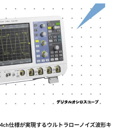
帯域・4ch仕様が実現するウルトラローノイズ波形キ