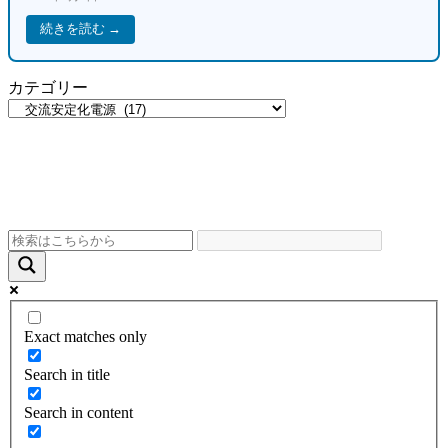
続きを読む →
カテゴリー
Exact matches only
Search in title
Search in content