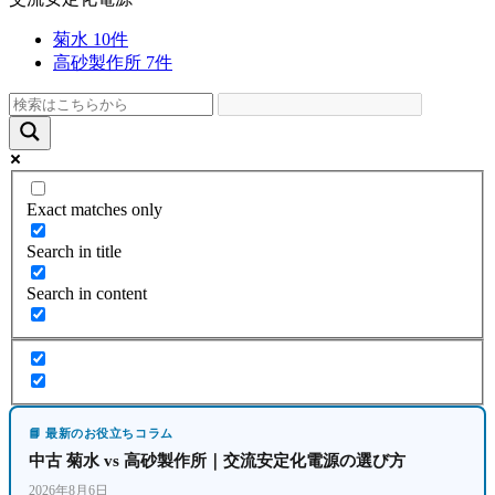
菊水
10件
高砂製作所
7件
Exact matches only
Search in title
Search in content
📘 最新のお役立ちコラム
中古 菊水 vs 高砂製作所｜交流安定化電源の選び方
2026年8月6日