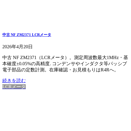
中古 NF ZM2371 LCRメータ
2026年4月20日
中古 NF ZM2371（LCRメータ）。測定周波数最大1MHz・基
本確度±0.05%の高精度. コンデンサやインダクタ等パッシブ
電子部品の定数計測。在庫確認・お見積もりはR4Rへ。
続きを読む
LCRメータ