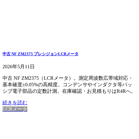
中古 NF ZM2375 プレシジョンLCRメータ
2026年5月11日
中古 NF ZM2375（LCRメータ）。測定周波数広帯域対応・
基本確度±0.05%の高精度。コンデンサやインダクタ等パッ
シブ電子部品の定数計測。在庫確認・お見積もりはR4Rへ。
続きを読む
LCRメータ