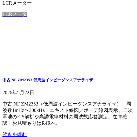
LCRメーター
LCRメータ
中古 NF ZM2353 低周波インピーダンスアナライザ
2026年5月22日
中古 NF ZM2353（低周波インピーダンスアナライザ）。周
波数1mHz〜300kHz・ニキスト線図／ボーデ線図表示。二次
電池のEIS解析や高誘電率材料の周波数応答測定。在庫確
認・お見積もりはR4Rへ。
続きを読む