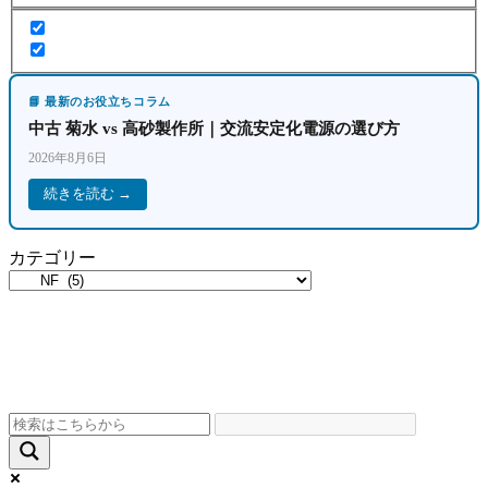
📘 最新のお役立ちコラム
中古 菊水 vs 高砂製作所｜交流安定化電源の選び方
2026年8月6日
続きを読む →
カテゴリー