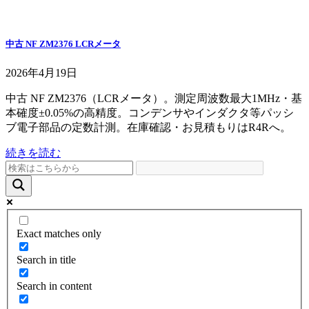
中古 NF ZM2376 LCRメータ
2026年4月19日
中古 NF ZM2376（LCRメータ）。測定周波数最大1MHz・基
本確度±0.05%の高精度。コンデンサやインダクタ等パッシ
ブ電子部品の定数計測。在庫確認・お見積もりはR4Rへ。
続きを読む
Exact matches only
Search in title
Search in content