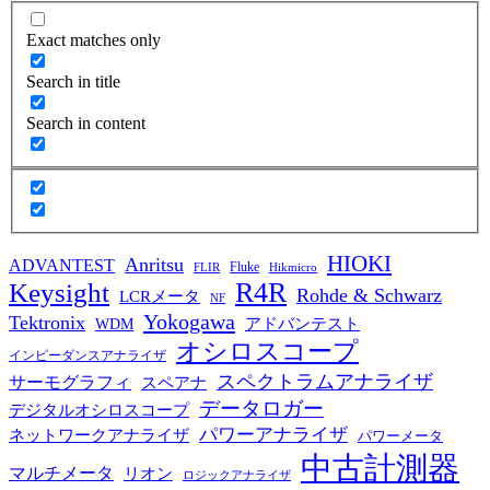
Exact matches only
Search in title
Search in content
HIOKI
Anritsu
ADVANTEST
Fluke
FLIR
Hikmicro
R4R
Keysight
Rohde & Schwarz
LCRメータ
NF
Yokogawa
Tektronix
WDM
アドバンテスト
オシロスコープ
インピーダンスアナライザ
スペクトラムアナライザ
サーモグラフィ
スペアナ
データロガー
デジタルオシロスコープ
パワーアナライザ
ネットワークアナライザ
パワーメータ
中古計測器
マルチメータ
リオン
ロジックアナライザ