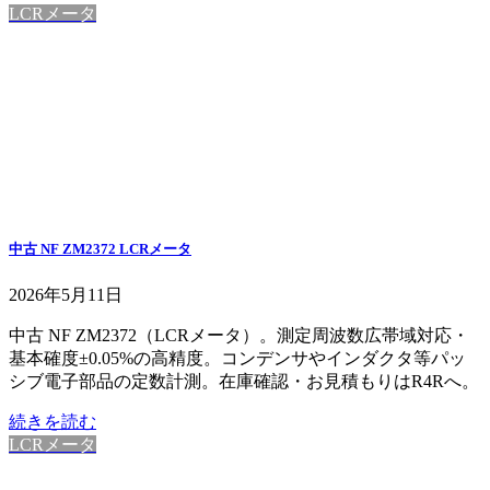
LCRメータ
中古 NF ZM2372 LCRメータ
2026年5月11日
中古 NF ZM2372（LCRメータ）。測定周波数広帯域対応・
基本確度±0.05%の高精度。コンデンサやインダクタ等パッ
シブ電子部品の定数計測。在庫確認・お見積もりはR4Rへ。
続きを読む
LCRメータ