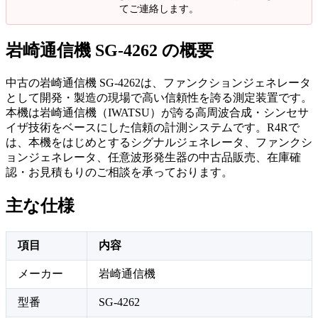
てご連絡します。
岩崎通信機 SG-4262 の概要
中古の岩崎通信機 SG-4262は、ファンクションジェネレータ
として開発・製造の現場で高い信頼性を誇る測定装置です。
本機は岩崎通信機（IWATSU）が誇る高周波合成・シンセサ
イザ技術をベースにした信頼の計測システムです。R4Rで
は、本機をはじめとするシグナルジェネレータ、ファンクシ
ョンジェネレータ、任意波形発生器の中古品販売、在庫確
認・お見積もりのご相談を承っております。
主な仕様
項目
内容
メーカー
岩崎通信機
型番
SG-4262