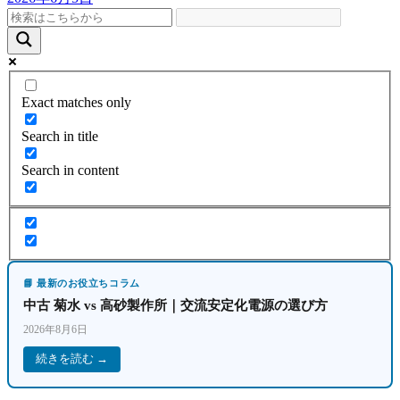
Exact matches only
Search in title
Search in content
📘 最新のお役立ちコラム
中古 菊水 vs 高砂製作所｜交流安定化電源の選び方
2026年8月6日
続きを読む →