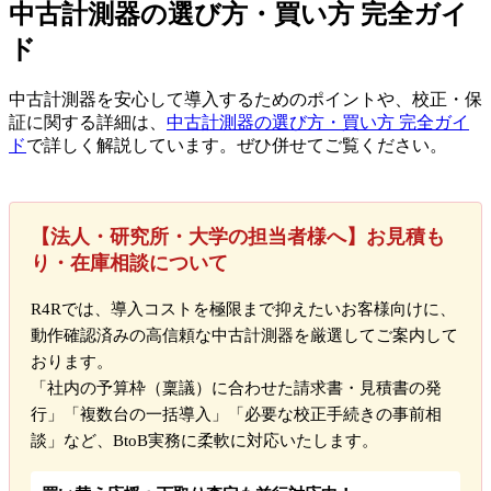
中古計測器の選び方・買い方 完全ガイ
ド
中古計測器を安心して導入するためのポイントや、校正・保
証に関する詳細は、
中古計測器の選び方・買い方 完全ガイ
ド
で詳しく解説しています。ぜひ併せてご覧ください。
【法人・研究所・大学の担当者様へ】お見積も
り・在庫相談について
R4Rでは、導入コストを極限まで抑えたいお客様向けに、
動作確認済みの高信頼な中古計測器を厳選してご案内して
おります。
「社内の予算枠（稟議）に合わせた請求書・見積書の発
行」「複数台の一括導入」「必要な校正手続きの事前相
談」など、BtoB実務に柔軟に対応いたします。