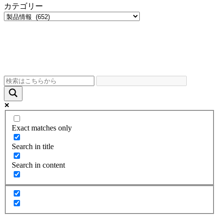
カテゴリー
Exact matches only
Search in title
Search in content