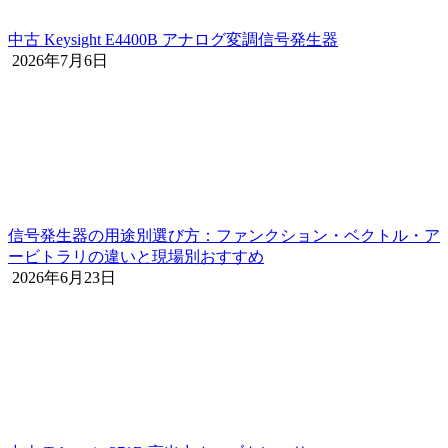
中古 Keysight E4400B アナログ変調信号発生器
2026年7月6日
信号発生器の用途別選び方：ファンクション・ベクトル・ア
ービトラリの違いと現場別おすすめ
2026年6月23日