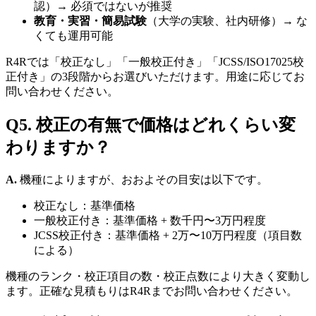
認）→ 必須ではないが推奨
教育・実習・簡易試験
（大学の実験、社内研修）→ な
くても運用可能
R4Rでは「校正なし」「一般校正付き」「JCSS/ISO17025校
正付き」の3段階からお選びいただけます。用途に応じてお
問い合わせください。
Q5. 校正の有無で価格はどれくらい変
わりますか？
A.
機種によりますが、おおよその目安は以下です。
校正なし：基準価格
一般校正付き：基準価格 + 数千円〜3万円程度
JCSS校正付き：基準価格 + 2万〜10万円程度（項目数
による）
機種のランク・校正項目の数・校正点数により大きく変動し
ます。正確な見積もりはR4Rまでお問い合わせください。