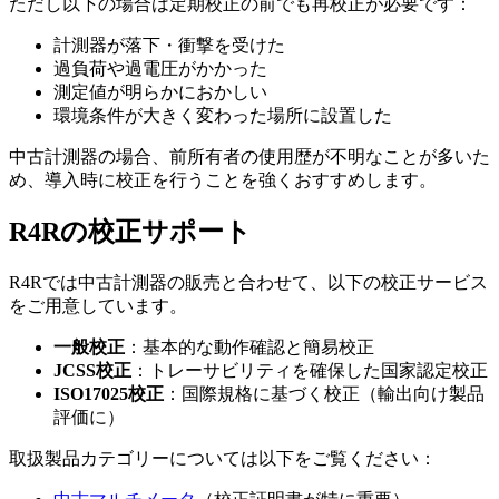
ただし以下の場合は定期校正の前でも再校正が必要です：
計測器が落下・衝撃を受けた
過負荷や過電圧がかかった
測定値が明らかにおかしい
環境条件が大きく変わった場所に設置した
中古計測器の場合、前所有者の使用歴が不明なことが多いた
め、導入時に校正を行うことを強くおすすめします。
R4Rの校正サポート
R4Rでは中古計測器の販売と合わせて、以下の校正サービス
をご用意しています。
一般校正
：基本的な動作確認と簡易校正
JCSS校正
：トレーサビリティを確保した国家認定校正
ISO17025校正
：国際規格に基づく校正（輸出向け製品
評価に）
取扱製品カテゴリーについては以下をご覧ください：