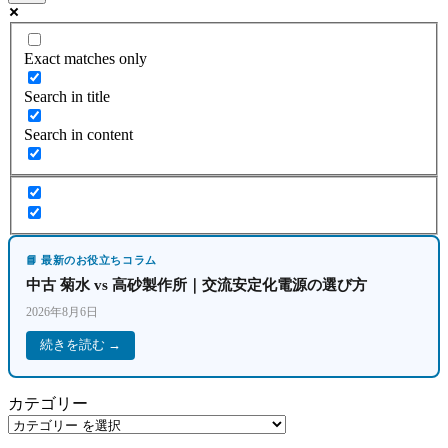
Exact matches only
Search in title
Search in content
📘 最新のお役立ちコラム
中古 菊水 vs 高砂製作所｜交流安定化電源の選び方
2026年8月6日
続きを読む →
カテゴリー