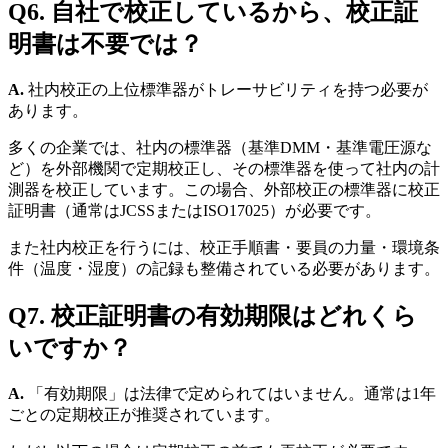
Q6. 自社で校正しているから、校正証
明書は不要では？
A.
社内校正の上位標準器がトレーサビリティを持つ必要が
あります。
多くの企業では、社内の標準器（基準DMM・基準電圧源な
ど）を外部機関で定期校正し、その標準器を使って社内の計
測器を校正しています。この場合、外部校正の標準器に校正
証明書（通常はJCSSまたはISO17025）が必要です。
また社内校正を行うには、校正手順書・要員の力量・環境条
件（温度・湿度）の記録も整備されている必要があります。
Q7. 校正証明書の有効期限はどれくら
いですか？
A.
「有効期限」は法律で定められてはいません。通常は1年
ごとの定期校正が推奨されています。