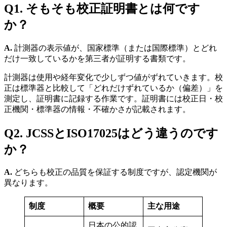
Q1. そもそも校正証明書とは何です
か？
A.
計測器の表示値が、国家標準（または国際標準）とどれ
だけ一致しているかを第三者が証明する書類です。
計測器は使用や経年変化で少しずつ値がずれていきます。校
正は標準器と比較して「どれだけずれているか（偏差）」を
測定し、証明書に記録する作業です。証明書には校正日・校
正機関・標準器の情報・不確かさが記載されます。
Q2. JCSSとISO17025はどう違うのです
か？
A.
どちらも校正の品質を保証する制度ですが、認定機関が
異なります。
制度
概要
主な用途
日本の公的認