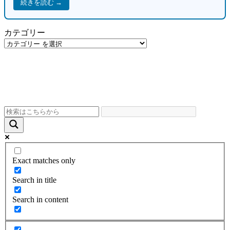
続きを読む →
カテゴリー
Exact matches only
Search in title
Search in content