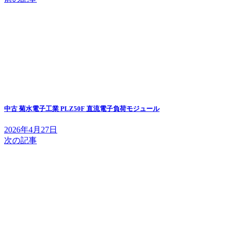
中古 菊水電子工業 PLZ50F 直流電子負荷モジュール
2026年4月27日
次の記事