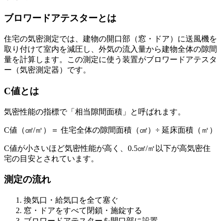
ブロワードアテスターとは
住宅の気密測定では、建物の開口部（窓・ドア）に送風機を
取り付けて室内を減圧し、外気の流入量から建物全体の隙間
量を計算します。この測定に使う装置がブロワードアテスタ
ー（気密測定器）です。
C値とは
気密性能の指標で「相当隙間面積」と呼ばれます。
C値（㎠/㎡）＝ 住宅全体の隙間面積（㎠）÷ 延床面積（㎡）
C値が小さいほど気密性能が高く、0.5㎠/㎡以下が高気密住
宅の目安とされています。
測定の流れ
換気口・給気口を全て塞ぐ
窓・ドアをすべて閉鎖・施錠する
ブロワードアテスターを開口部に設置