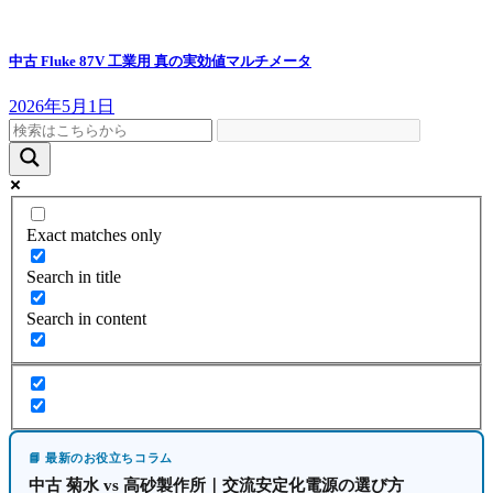
中古 Fluke 87V 工業用 真の実効値マルチメータ
2026年5月1日
Exact matches only
Search in title
Search in content
📘 最新のお役立ちコラム
中古 菊水 vs 高砂製作所｜交流安定化電源の選び方