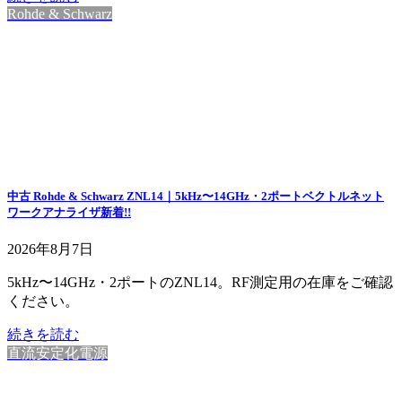
Rohde & Schwarz
中古 Rohde & Schwarz ZNL14｜5kHz〜14GHz・2ポートベクトルネット
ワークアナライザ
新着!!
2026年8月7日
5kHz〜14GHz・2ポートのZNL14。RF測定用の在庫をご確認
ください。
続きを読む
直流安定化電源