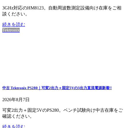
3GHz対応のHM8123。自動周波数測定設備向け在庫をご相
談ください。
続きを読む
Tektronix
中古 Tektronix PS280｜可変2出力＋固定5Vの3出力直流電源
新着!!
2026年8月7日
可変2出力＋固定5VのPS280。ベンチ試験向け中古在庫をご
確認ください。
続きを読む