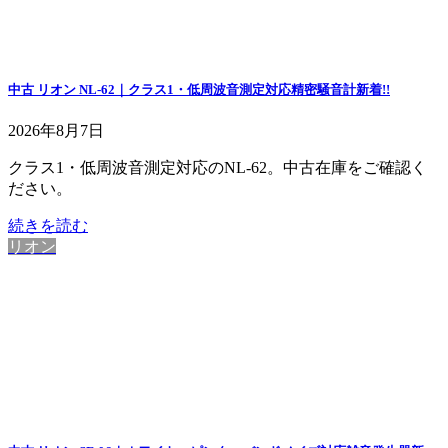
中古 リオン NL-62｜クラス1・低周波音測定対応精密騒音計
新着!!
2026年8月7日
クラス1・低周波音測定対応のNL-62。中古在庫をご確認く
ださい。
続きを読む
リオン