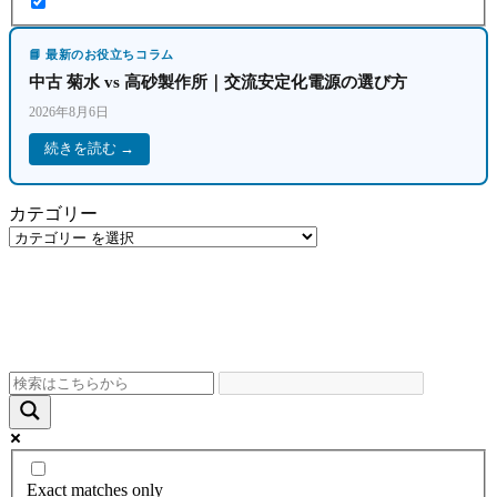
📘 最新のお役立ちコラム
中古 菊水 vs 高砂製作所｜交流安定化電源の選び方
2026年8月6日
続きを読む →
カテゴリー
Exact matches only