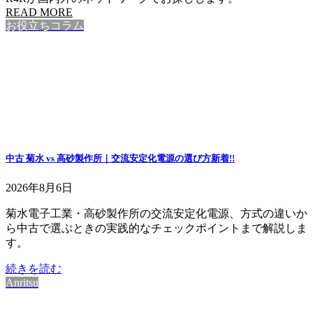
READ MORE
お役立ちコラム
中古 菊水 vs 高砂製作所｜交流安定化電源の選び方
新着!!
2026年8月6日
菊水電子工業・高砂製作所の交流安定化電源、方式の違いか
ら中古で選ぶときの実践的なチェックポイントまで解説しま
す。
続きを読む
Anritsu