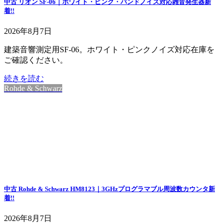
中古 リオン SF-06｜ホワイト・ピンク・バンドノイズ対応雑音発生器
新
着!!
2026年8月7日
建築音響測定用SF-06。ホワイト・ピンクノイズ対応在庫を
ご確認ください。
続きを読む
Rohde & Schwarz
中古 Rohde & Schwarz HM8123｜3GHzプログラマブル周波数カウンタ
新
着!!
2026年8月7日