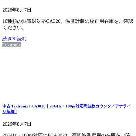
2026年8月7日
16種類の熱電対対応CA320。温度計装の校正用在庫をご確認
ください。
続きを読む
Tektronix
中古 Tektronix FCA3020｜20GHz・100ps対応周波数カウンタ／アナライ
ザ
新着!!
2026年8月7日
20GHz・100ps対応のFCA3020。高周波測定用の在庫をご確