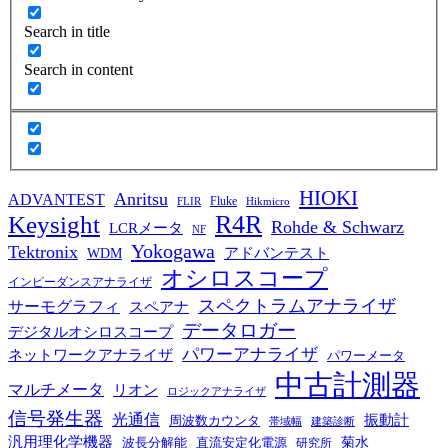
Search in title
Search in content
HIOKI
Anritsu
ADVANTEST
Fluke
FLIR
Hikmicro
R4R
Keysight
Rohde & Schwarz
LCRメータ
NF
Yokogawa
Tektronix
WDM
アドバンテスト
オシロスコープ
インピーダンスアナライザ
スペクトラムアナライザ
サーモグラフィ
スペアナ
データロガー
デジタルオシロスコープ
パワーアナライザ
ネットワークアナライザ
パワーメータ
中古計測器
マルチメータ
リオン
ロジックアナライザ
信号発生器
光通信
振動計
周波数カウンタ
帯域幅
建築診断
汎用理化学機器
菊水
波長分解能
直流安定化電源
研究所