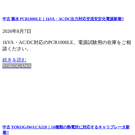
中古 菊水 PCR1000LE｜1kVA・AC/DC出力対応交流安定化電源
新着!!
2026年8月7日
1kVA・AC/DC対応のPCR1000LE。電源試験用の在庫をご相
談ください。
続きを読む
YOKOGAWA
中古 YOKOGAWA CA320｜16種類の熱電対に対応するキャリブレータ
新
着!!