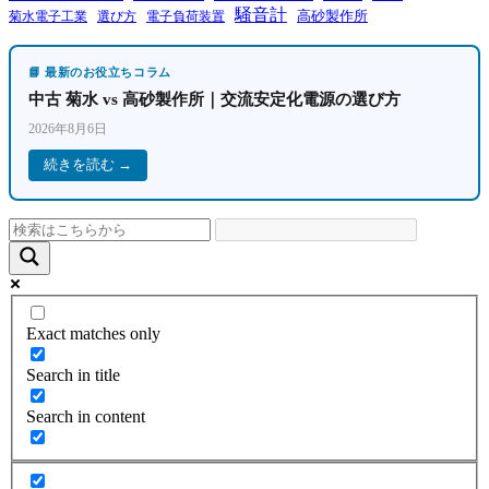
騒音計
高砂製作所
菊水電子工業
電子負荷装置
選び方
📘 最新のお役立ちコラム
中古 菊水 vs 高砂製作所｜交流安定化電源の選び方
2026年8月6日
続きを読む →
Exact matches only
Search in title
Search in content