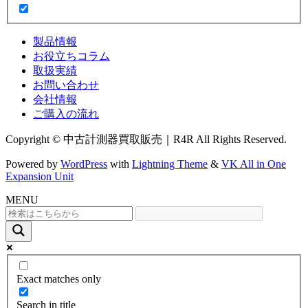
製品情報
お役立ちコラム
取扱実績
お問い合わせ
会社情報
ご購入の流れ
Copyright © 中古計測器買取販売｜R4R All Rights Reserved.
Powered by
WordPress
with
Lightning Theme
&
VK All in One
Expansion Unit
MENU
Exact matches only
Search in title