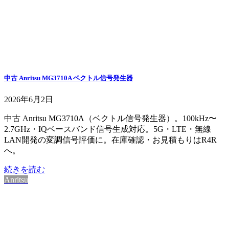
中古 Anritsu MG3710A ベクトル信号発生器
2026年6月2日
中古 Anritsu MG3710A（ベクトル信号発生器）。100kHz〜
2.7GHz・IQベースバンド信号生成対応。5G・LTE・無線
LAN開発の変調信号評価に。在庫確認・お見積もりはR4R
へ。
続きを読む
Anritsu