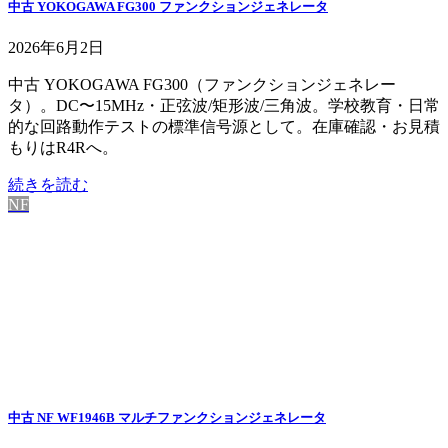
中古 YOKOGAWA FG300 ファンクションジェネレータ
2026年6月2日
中古 YOKOGAWA FG300（ファンクションジェネレー
タ）。DC〜15MHz・正弦波/矩形波/三角波。学校教育・日常
的な回路動作テストの標準信号源として。在庫確認・お見積
もりはR4Rへ。
続きを読む
NF
中古 NF WF1946B マルチファンクションジェネレータ