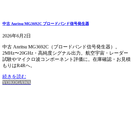
中古 Anritsu MG3692C ブロードバンド信号発生器
2026年6月2日
中古 Anritsu MG3692C（ブロードバンド信号発生器）。
2MHz〜20GHz・高純度シグナル出力。航空宇宙・レーダー
試験やマイクロ波コンポーネント評価に。在庫確認・お見積
もりはR4Rへ。
続きを読む
YOKOGAWA