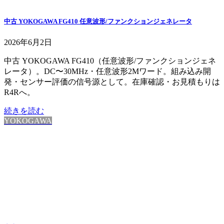
中古 YOKOGAWA FG410 任意波形/ファンクションジェネレータ
2026年6月2日
中古 YOKOGAWA FG410（任意波形/ファンクションジェネ
レータ）。DC〜30MHz・任意波形2Mワード。組み込み開
発・センサー評価の信号源として。在庫確認・お見積もりは
R4Rへ。
続きを読む
YOKOGAWA