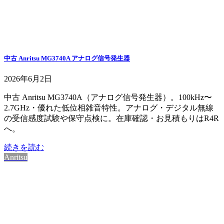
中古 Anritsu MG3740A アナログ信号発生器
2026年6月2日
中古 Anritsu MG3740A（アナログ信号発生器）。100kHz〜
2.7GHz・優れた低位相雑音特性。アナログ・デジタル無線
の受信感度試験や保守点検に。在庫確認・お見積もりはR4R
へ。
続きを読む
Anritsu