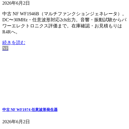
2026年6月2日
中古 NF WF1946B（マルチファンクションジェネレータ）。
DC〜30MHz・任意波形対応2ch出力。音響・振動試験からパ
ワーエレクトロニクス評価まで。在庫確認・お見積もりは
R4Rへ。
続きを読む
NF
中古 NF WF1974 任意波形発生器
2026年6月2日