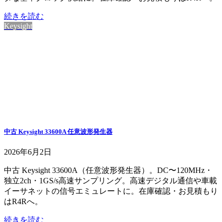
続きを読む
Keysight
中古 Keysight 33600A 任意波形発生器
2026年6月2日
中古 Keysight 33600A（任意波形発生器）。DC〜120MHz・
独立2ch・1GS/s高速サンプリング。高速デジタル通信や車載
イーサネットの信号エミュレートに。在庫確認・お見積もり
はR4Rへ。
続きを読む