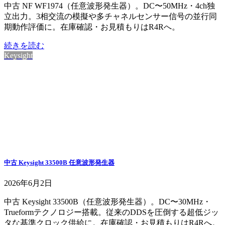
中古 NF WF1974（任意波形発生器）。DC〜50MHz・4ch独
立出力。3相交流の模擬や多チャネルセンサー信号の並行同
期動作評価に。在庫確認・お見積もりはR4Rへ。
続きを読む
Keysight
中古 Keysight 33500B 任意波形発生器
2026年6月2日
中古 Keysight 33500B（任意波形発生器）。DC〜30MHz・
Trueformテクノロジー搭載。従来のDDSを圧倒する超低ジッ
タな基準クロック供給に。在庫確認・お見積もりはR4Rへ。