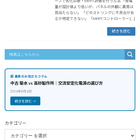
ーブで劣化診断・MPPT評価を行う方法 「発電
量が設計値より低いが、パネルの外観に異常は
見当たらない」 「どのストリングに不具合があ
るか特定できない」 「MPPTコントローラー […]
続きを読む
最新のお役立ちコラム
中古 菊水 vs 高砂製作所｜交流安定化電源の選び方
2026年8月6日
続きを読む →
カテゴリー