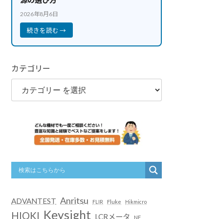
2026年8月6日
続きを読む →
カテゴリー
Anritsu
ADVANTEST
FLIR
Fluke
Hikmicro
Keysight
HIOKI
LCRメータ
NF