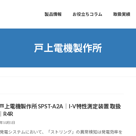
製品情報
お役立ちコラム
取扱実績
戸上電機製作所
戸上電機製作所 SPST-A2A｜I-V特性測定装置 取扱
R4R
5年10月1日
発電システムにおいて、「ストリング」の異常検知は発電効率を