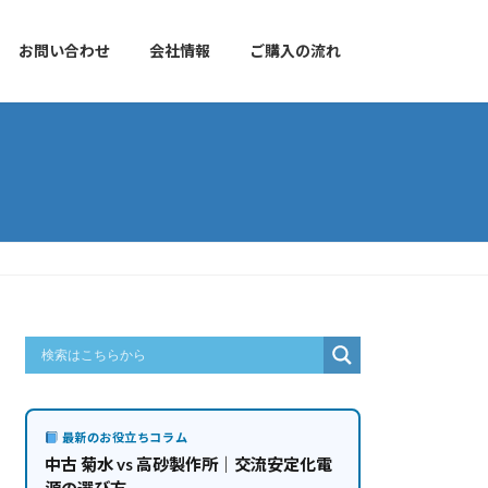
お問い合わせ
会社情報
ご購入の流れ
最新のお役立ちコラム
中古 菊水 vs 高砂製作所｜交流安定化電
源の選び方