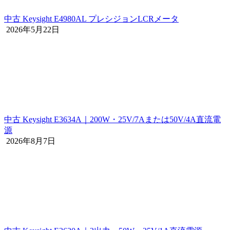
中古 Keysight E4980AL プレシジョンLCRメータ
2026年5月22日
中古 Keysight E3634A｜200W・25V/7Aまたは50V/4A直流電
源
2026年8月7日