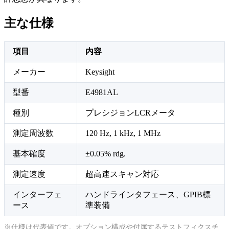
主な仕様
項目
内容
メーカー
Keysight
型番
E4981AL
種別
プレシジョンLCRメータ
測定周波数
120 Hz, 1 kHz, 1 MHz
基本確度
±0.05% rdg.
測定速度
超高速スキャン対応
インターフェ
ハンドラインタフェース、GPIB標
ース
準装備
※仕様は代表値です。オプション構成や付属するテストフィクスチ