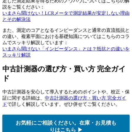
定した測定結果を得るためのノウハウについてはこちらの解
説をご覧ください：
いまさら聞けない！LCRメータで測定結果が安定しない理由
とその解決法
また、測定のコアとなるインピーダンスと通常の直流抵抗と
の違い、複素平面における基礎知識についてはこちらのコラ
ムでスッキリ解説しています：
いまさら聞けない「インピーダンス」とは？抵抗との違いを
スッキリ解説
中古計測器の選び方・買い方 完全ガイ
ド
中古計測器を安心して導入するためのポイントや、校正・保
証に関する詳細は、
中古計測器の選び方・買い方 完全ガイ
ド
で詳しく解説しています。ぜひ併せてご覧ください。
お気軽にご相談ください。在庫・お見積も
りはこちら ▶