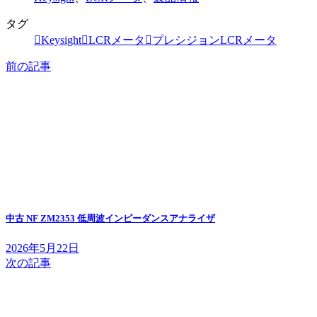
タグ
Keysight
LCRメータ
プレシジョンLCRメータ
前の記事
中古 NF ZM2353 低周波インピーダンスアナライザ
2026年5月22日
次の記事