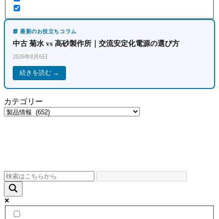
📘 最新のお役立ちコラム
中古 菊水 vs 高砂製作所｜交流安定化電源の選び方
2026年8月6日
続きを読む →
カテゴリー