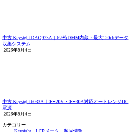
中古 Keysight DAQ973A｜6½桁DMM内蔵・最大120chデータ
収集システム
2026年8月4日
中古 Keysight 6033A｜0〜20V・0〜30A対応オートレンジDC
電源
2026年8月4日
カテゴリー
Keysight
、
LCRメータ
、
製品情報