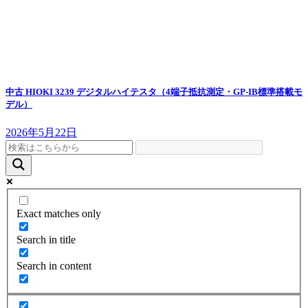
中古 HIOKI 3239 デジタルハイテスタ（4端子抵抗測定・GP-IB標準搭載モ
デル）
2026年5月22日
Exact matches only
Search in title
Search in content