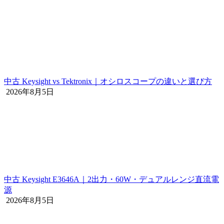
中古 Keysight vs Tektronix｜オシロスコープの違いと選び方
2026年8月5日
中古 Keysight E3646A｜2出力・60W・デュアルレンジ直流電
源
2026年8月5日