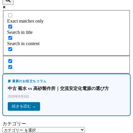
ー
ジ
ジ
送
Exact matches only
り
Search in title
Search in content
📘 最新のお役立ちコラム
中古 菊水 vs 高砂製作所｜交流安定化電源の選び方
2026年8月6日
続きを読む →
カテゴリー