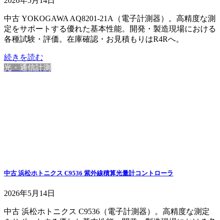
2026年5月14日
中古 YOKOGAWA AQ8201-21A（電子計測器）。高精度な測
定をサポートする優れた基本性能。開発・製造現場における
各種試験・評価。在庫確認・お見積もりはR4Rへ。
続きを読む
光・通信計測
中古 浜松ホトニクス C9536 紫外線積算光量計コントローラ
2026年5月14日
中古 浜松ホトニクス C9536（電子計測器）。高精度な測定