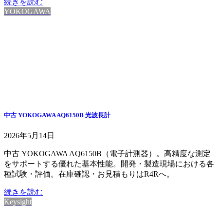
続きを読む
YOKOGAWA
中古 YOKOGAWA AQ6150B 光波長計
2026年5月14日
中古 YOKOGAWA AQ6150B（電子計測器）。高精度な測定
をサポートする優れた基本性能。開発・製造現場における各
種試験・評価。在庫確認・お見積もりはR4Rへ。
続きを読む
Keysight