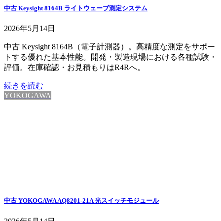
中古 Keysight 8164B ライトウェーブ測定システム
2026年5月14日
中古 Keysight 8164B（電子計測器）。高精度な測定をサポー
トする優れた基本性能。開発・製造現場における各種試験・
評価。在庫確認・お見積もりはR4Rへ。
続きを読む
YOKOGAWA
中古 YOKOGAWA AQ8201-21A 光スイッチモジュール