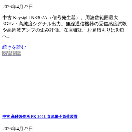
2026年4月27日
中古 Keysight N3302A（信号発生器）。周波数範囲最大
3GHz・高純度シグナル出力。無線通信機器の受信感度試験
や高周波アンプの歪み評価。在庫確認・お見積もりはR4R
へ。
続きを読む
製品情報
中古 高砂製作所 FK-200L 直流電子負荷装置
2026年4月27日