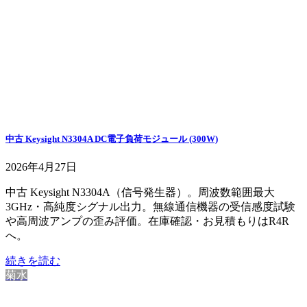
中古 Keysight N3304A DC電子負荷モジュール (300W)
2026年4月27日
中古 Keysight N3304A（信号発生器）。周波数範囲最大
3GHz・高純度シグナル出力。無線通信機器の受信感度試験
や高周波アンプの歪み評価。在庫確認・お見積もりはR4R
へ。
続きを読む
菊水