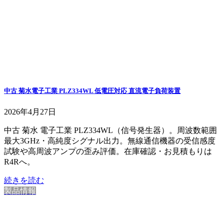
中古 菊水電子工業 PLZ334WL 低電圧対応 直流電子負荷装置
2026年4月27日
中古 菊水 電子工業 PLZ334WL（信号発生器）。周波数範囲
最大3GHz・高純度シグナル出力。無線通信機器の受信感度
試験や高周波アンプの歪み評価。在庫確認・お見積もりは
R4Rへ。
続きを読む
製品情報