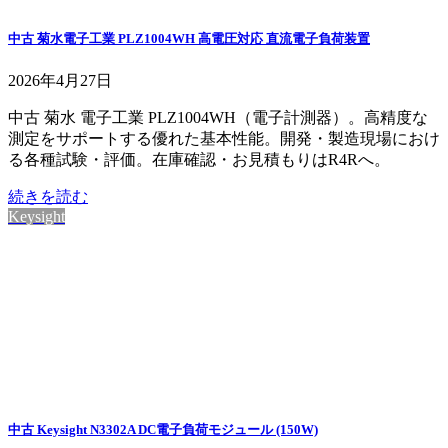
中古 菊水電子工業 PLZ1004WH 高電圧対応 直流電子負荷装置
2026年4月27日
中古 菊水 電子工業 PLZ1004WH（電子計測器）。高精度な
測定をサポートする優れた基本性能。開発・製造現場におけ
る各種試験・評価。在庫確認・お見積もりはR4Rへ。
続きを読む
Keysight
中古 Keysight N3302A DC電子負荷モジュール (150W)